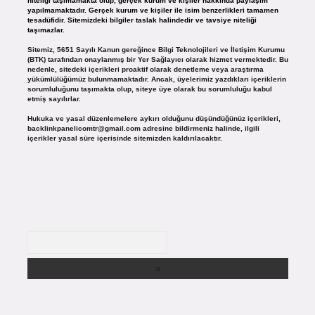
niteliği taşımamakta olup, gerçek kurum ve kişiler hakkında paylaşım
yapılmamaktadır. Gerçek kurum ve kişiler ile isim benzerlikleri tamamen
tesadüfidir. Sitemizdeki bilgiler taslak halindedir ve tavsiye niteliği
taşımazlar.
Sitemiz, 5651 Sayılı Kanun gereğince Bilgi Teknolojileri ve İletişim Kurumu
(BTK) tarafından onaylanmış bir Yer Sağlayıcı olarak hizmet vermektedir. Bu
nedenle, sitedeki içerikleri proaktif olarak denetleme veya araştırma
yükümlülüğümüz bulunmamaktadır. Ancak, üyelerimiz yazdıkları içeriklerin
sorumluluğunu taşımakta olup, siteye üye olarak bu sorumluluğu kabul
etmiş sayılırlar.
Hukuka ve yasal düzenlemelere aykırı olduğunu düşündüğünüz içerikleri,
backlinkpanelicomtr@gmail.com
adresine bildirmeniz halinde, ilgili
içerikler yasal süre içerisinde sitemizden kaldırılacaktır.
Arama