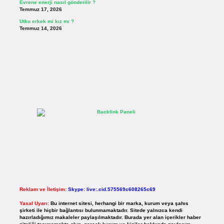
Evrene enerji nasıl gönderilir ?
Temmuz 17, 2026
Utku erkek mi kız mı ?
Temmuz 14, 2026
Reklam ve İletişim:
Skype: live:.cid.575569c608265c69
Yasal Uyarı:
Bu internet sitesi, herhangi bir marka, kurum veya şahıs
şirketi ile hiçbir bağlantısı bulunmamaktadır. Sitede yalnızca kendi
hazırladığımız makaleler paylaşılmaktadır. Burada yer alan içerikler haber