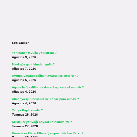
Sidebar
Son Yazılar
Yenibahar tavuğa yakışır mı ?
Ağustos 9, 2026
Mavi göz geni kimden gelir ?
Ağustos 7, 2026
Avrupa vatandaşlığının avantajları nelerdir ?
Ağustos 5, 2026
Ağzını bağla dilini tut duası kaç kere okunmalı ?
Ağustos 4, 2026
Almanya için hesapta ne kadar para olmalı ?
Ağustos 4, 2026
Yahya Kığılı kimdir ?
Temmuz 29, 2026
Kristal zeytinyağı boykot listesinde mi ?
Temmuz 27, 2026
Kerastase Elixir Ultime Şampuan Ne İşe Yarar ?