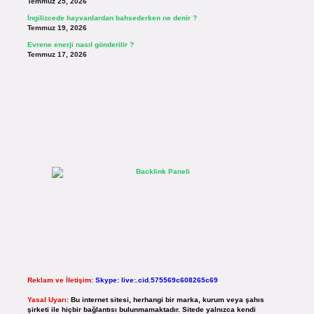
Temmuz 25, 2026
İngilizcede hayvanlardan bahsederken ne denir ?
Temmuz 19, 2026
Evrene enerji nasıl gönderilir ?
Temmuz 17, 2026
Reklam ve İletişim:
Skype: live:.cid.575569c608265c69
Yasal Uyarı:
Bu internet sitesi, herhangi bir marka, kurum veya şahıs
şirketi ile hiçbir bağlantısı bulunmamaktadır. Sitede yalnızca kendi