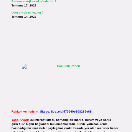
Evrene enerji nasıl gönderilir ?
Temmuz 17, 2026
Utku erkek mi kız mı ?
Temmuz 14, 2026
Reklam ve İletişim:
Skype: live:.cid.575569c608265c69
Yasal Uyarı:
Bu internet sitesi, herhangi bir marka, kurum veya şahıs
şirketi ile hiçbir bağlantısı bulunmamaktadır. Sitede yalnızca kendi
hazırladığımız makaleler paylaşılmaktadır. Burada yer alan içerikler haber