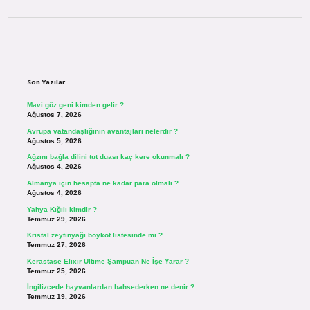
Sidebar
Son Yazılar
Mavi göz geni kimden gelir ?
Ağustos 7, 2026
Avrupa vatandaşlığının avantajları nelerdir ?
Ağustos 5, 2026
Ağzını bağla dilini tut duası kaç kere okunmalı ?
Ağustos 4, 2026
Almanya için hesapta ne kadar para olmalı ?
Ağustos 4, 2026
Yahya Kığılı kimdir ?
Temmuz 29, 2026
Kristal zeytinyağı boykot listesinde mi ?
Temmuz 27, 2026
Kerastase Elixir Ultime Şampuan Ne İşe Yarar ?
Temmuz 25, 2026
İngilizcede hayvanlardan bahsederken ne denir ?
Temmuz 19, 2026