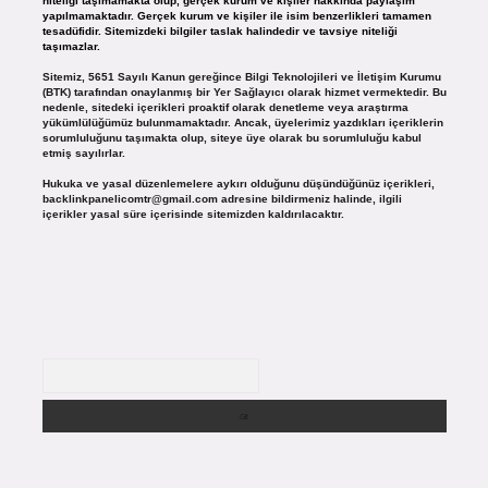
niteliği taşımamakta olup, gerçek kurum ve kişiler hakkında paylaşım
yapılmamaktadır. Gerçek kurum ve kişiler ile isim benzerlikleri tamamen
tesadüfidir. Sitemizdeki bilgiler taslak halindedir ve tavsiye niteliği
taşımazlar.
Sitemiz, 5651 Sayılı Kanun gereğince Bilgi Teknolojileri ve İletişim Kurumu
(BTK) tarafından onaylanmış bir Yer Sağlayıcı olarak hizmet vermektedir. Bu
nedenle, sitedeki içerikleri proaktif olarak denetleme veya araştırma
yükümlülüğümüz bulunmamaktadır. Ancak, üyelerimiz yazdıkları içeriklerin
sorumluluğunu taşımakta olup, siteye üye olarak bu sorumluluğu kabul
etmiş sayılırlar.
Hukuka ve yasal düzenlemelere aykırı olduğunu düşündüğünüz içerikleri,
backlinkpanelicomtr@gmail.com
adresine bildirmeniz halinde, ilgili
içerikler yasal süre içerisinde sitemizden kaldırılacaktır.
Arama