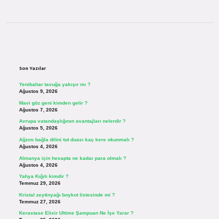
Sidebar
Son Yazılar
Yenibahar tavuğa yakışır mı ?
Ağustos 9, 2026
Mavi göz geni kimden gelir ?
Ağustos 7, 2026
Avrupa vatandaşlığının avantajları nelerdir ?
Ağustos 5, 2026
Ağzını bağla dilini tut duası kaç kere okunmalı ?
Ağustos 4, 2026
Almanya için hesapta ne kadar para olmalı ?
Ağustos 4, 2026
Yahya Kığılı kimdir ?
Temmuz 29, 2026
Kristal zeytinyağı boykot listesinde mi ?
Temmuz 27, 2026
Kerastase Elixir Ultime Şampuan Ne İşe Yarar ?