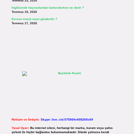
Temmuz 25, 2026
İngilizcede hayvanlardan bahsederken ne denir ?
Temmuz 19, 2026
Evrene enerji nasıl gönderilir ?
Temmuz 17, 2026
Reklam ve İletişim:
Skype: live:.cid.575569c608265c69
Yasal Uyarı:
Bu internet sitesi, herhangi bir marka, kurum veya şahıs
şirketi ile hiçbir bağlantısı bulunmamaktadır. Sitede yalnızca kendi