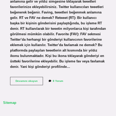
anlamına gelir ve yıldız simgesine tıklayarak tweetleri
favorilerinize ekleyebilirsiniz. Twitter kullanıcıları tweetleri
beğenerek beğenir. Faving, tweetleri beğenmek anlamına
gelir. RT ve FAV ne demek? Retweet (RT): Bir kullanıcı
başka bir kişinin gönderisini paylaştığında, bu işleme RT
denir. RT kullanılarak bir tweetin milyonlarca kişi tarafından
görülmesi mümkün olabilir. Favorite (FAV): FAV sekmesi
Twitter’da herhangi bir gönderiyi kullanıcının favorilerine
eklemek için kullanılır. Twitter’da favlamak ne demek? Bu
platformda paylaşılan tweetlerin alt kısmında bir yıldız
ikonu bulunmaktadır. Kişi bu ikona tıklayarak gönderiyi en
üstteki favorilerine ekleyebilir. Bu işleme fav veya favlamak
denir. Yani kişi gönderiyi profilinde…
Twitterda
Devamını okuyun
8 Yorum
Beğeniye
Ne
Denir
Sitemap