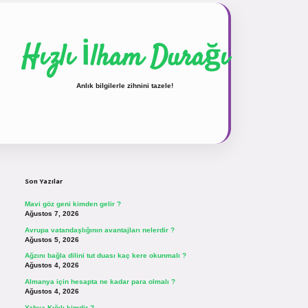
Hızlı İlham Durağı
Anlık bilgilerle zihnini tazele!
Sidebar
vdcasinogir.net
Son Yazılar
Mavi göz geni kimden gelir ?
Ağustos 7, 2026
Avrupa vatandaşlığının avantajları nelerdir ?
Ağustos 5, 2026
Ağzını bağla dilini tut duası kaç kere okunmalı ?
Ağustos 4, 2026
Almanya için hesapta ne kadar para olmalı ?
Ağustos 4, 2026
Yahya Kığılı kimdir ?