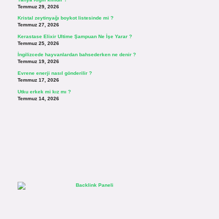
Temmuz 29, 2026
Kristal zeytinyağı boykot listesinde mi ?
Temmuz 27, 2026
Kerastase Elixir Ultime Şampuan Ne İşe Yarar ?
Temmuz 25, 2026
İngilizcede hayvanlardan bahsederken ne denir ?
Temmuz 19, 2026
Evrene enerji nasıl gönderilir ?
Temmuz 17, 2026
Utku erkek mi kız mı ?
Temmuz 14, 2026