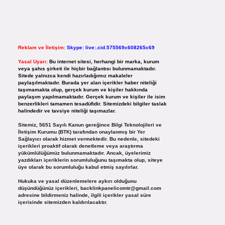
Reklam ve İletişim:
Skype: live:.cid.575569c608265c69
Yasal Uyarı:
Bu internet sitesi, herhangi bir marka, kurum
veya şahıs şirketi ile hiçbir bağlantısı bulunmamaktadır.
Sitede yalnızca kendi hazırladığımız makaleler
paylaşılmaktadır. Burada yer alan içerikler haber niteliği
taşımamakta olup, gerçek kurum ve kişiler hakkında
paylaşım yapılmamaktadır. Gerçek kurum ve kişiler ile isim
benzerlikleri tamamen tesadüfidir. Sitemizdeki bilgiler taslak
halindedir ve tavsiye niteliği taşımazlar.
Sitemiz, 5651 Sayılı Kanun gereğince Bilgi Teknolojileri ve
İletişim Kurumu (BTK) tarafından onaylanmış bir Yer
Sağlayıcı olarak hizmet vermektedir. Bu nedenle, sitedeki
içerikleri proaktif olarak denetleme veya araştırma
yükümlülüğümüz bulunmamaktadır. Ancak, üyelerimiz
yazdıkları içeriklerin sorumluluğunu taşımakta olup, siteye
üye olarak bu sorumluluğu kabul etmiş sayılırlar.
Hukuka ve yasal düzenlemelere aykırı olduğunu
düşündüğünüz içerikleri,
backlinkpanelicomtr@gmail.com
adresine bildirmeniz halinde, ilgili içerikler yasal süre
içerisinde sitemizden kaldırılacaktır.