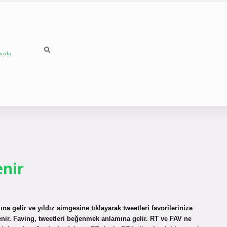
mızda
nir
a gelir ve yıldız simgesine tıklayarak tweetleri favorilerinize
eğenir. Faving, tweetleri beğenmek anlamına gelir. RT ve FAV ne