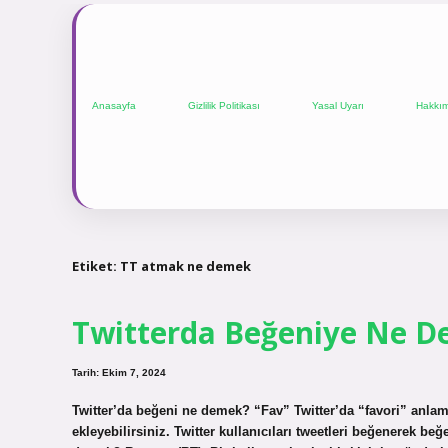
Anasayfa
Gizlilik Politikası
Yasal Uyarı
Hakkı
Etiket:
TT atmak ne demek
Twitterda Beğeniye Ne De
Tarih: Ekim 7, 2024
Twitter’da beğeni ne demek? “Fav” Twitter’da “favori” anlamın
ekleyebilirsiniz. Twitter kullanıcıları tweetleri beğenerek b