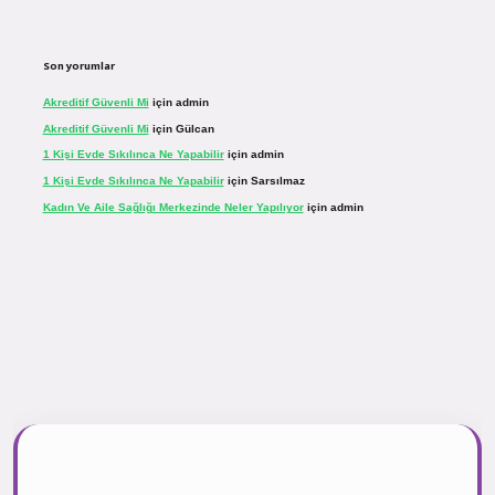
Son yorumlar
Akreditif Güvenli Mi
için
admin
Akreditif Güvenli Mi
için
Gülcan
1 Kişi Evde Sıkılınca Ne Yapabilir
için
admin
1 Kişi Evde Sıkılınca Ne Yapabilir
için
Sarsılmaz
Kadın Ve Aile Sağlığı Merkezinde Neler Yapılıyor
için
admin
sinogir.net