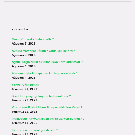
Sidebar
Son Yazılar
Mavi göz geni kimden gelir ?
Ağustos 7, 2026
Avrupa vatandaşlığının avantajları nelerdir ?
Ağustos 5, 2026
Ağzını bağla dilini tut duası kaç kere okunmalı ?
Ağustos 4, 2026
Almanya için hesapta ne kadar para olmalı ?
Ağustos 4, 2026
Yahya Kığılı kimdir ?
Temmuz 29, 2026
Kristal zeytinyağı boykot listesinde mi ?
Temmuz 27, 2026
Kerastase Elixir Ultime Şampuan Ne İşe Yarar ?
Temmuz 25, 2026
İngilizcede hayvanlardan bahsederken ne denir ?
Temmuz 19, 2026
Evrene enerji nasıl gönderilir ?
Temmuz 17, 2026