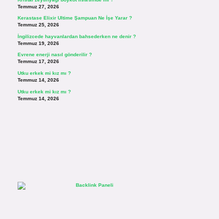
Temmuz 27, 2026
Kerastase Elixir Ultime Şampuan Ne İşe Yarar ?
Temmuz 25, 2026
İngilizcede hayvanlardan bahsederken ne denir ?
Temmuz 19, 2026
Evrene enerji nasıl gönderilir ?
Temmuz 17, 2026
Utku erkek mi kız mı ?
Temmuz 14, 2026
Utku erkek mi kız mı ?
Temmuz 14, 2026