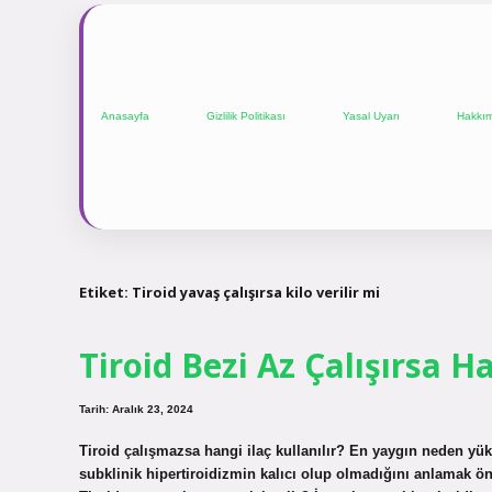
Anasayfa
Gizlilik Politikası
Yasal Uyarı
Hakkı
Etiket:
Tiroid yavaş çalışırsa kilo verilir mi
Tiroid Bezi Az Çalışırsa Ha
Tarih: Aralık 23, 2024
Tiroid çalışmazsa hangi ilaç kullanılır? En yaygın neden yüksek
subklinik hipertiroidizmin kalıcı olup olmadığını anlamak öneml