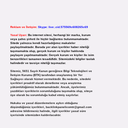
Reklam ve İletişim:
Skype: live:.cid.575569c608265c69
Yasal Uyarı:
Bu internet sitesi, herhangi bir marka, kurum
veya şahıs şirketi ile hiçbir bağlantısı bulunmamaktadır.
Sitede yalnızca kendi hazırladığımız makaleler
paylaşılmaktadır. Burada yer alan içerikler haber niteliği
taşımamakta olup, gerçek kurum ve kişiler hakkında
paylaşım yapılmamaktadır. Gerçek kurum ve kişiler ile isim
benzerlikleri tamamen tesadüfidir. Sitemizdeki bilgiler taslak
halindedir ve tavsiye niteliği taşımazlar.
Sitemiz, 5651 Sayılı Kanun gereğince Bilgi Teknolojileri ve
İletişim Kurumu (BTK) tarafından onaylanmış bir Yer
Sağlayıcı olarak hizmet vermektedir. Bu nedenle, sitedeki
içerikleri proaktif olarak denetleme veya araştırma
yükümlülüğümüz bulunmamaktadır. Ancak, üyelerimiz
yazdıkları içeriklerin sorumluluğunu taşımakta olup, siteye
üye olarak bu sorumluluğu kabul etmiş sayılırlar.
Hukuka ve yasal düzenlemelere aykırı olduğunu
düşündüğünüz içerikleri,
backlinkpanelicomtr@gmail.com
adresine bildirmeniz halinde, ilgili içerikler yasal süre
içerisinde sitemizden kaldırılacaktır.