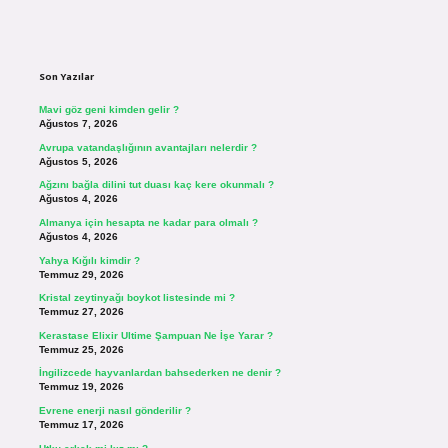
Sidebar
Son Yazılar
Mavi göz geni kimden gelir ?
Ağustos 7, 2026
Avrupa vatandaşlığının avantajları nelerdir ?
Ağustos 5, 2026
Ağzını bağla dilini tut duası kaç kere okunmalı ?
Ağustos 4, 2026
Almanya için hesapta ne kadar para olmalı ?
Ağustos 4, 2026
Yahya Kığılı kimdir ?
Temmuz 29, 2026
Kristal zeytinyağı boykot listesinde mi ?
Temmuz 27, 2026
Kerastase Elixir Ultime Şampuan Ne İşe Yarar ?
Temmuz 25, 2026
İngilizcede hayvanlardan bahsederken ne denir ?
Temmuz 19, 2026
Evrene enerji nasıl gönderilir ?
Temmuz 17, 2026