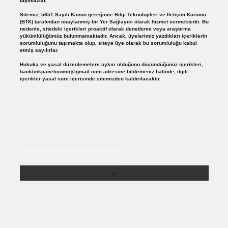
taşımazlar.
Sitemiz, 5651 Sayılı Kanun gereğince Bilgi Teknolojileri ve İletişim Kurumu
(BTK) tarafından onaylanmış bir Yer Sağlayıcı olarak hizmet vermektedir. Bu
nedenle, sitedeki içerikleri proaktif olarak denetleme veya araştırma
yükümlülüğümüz bulunmamaktadır. Ancak, üyelerimiz yazdıkları içeriklerin
sorumluluğunu taşımakta olup, siteye üye olarak bu sorumluluğu kabul
etmiş sayılırlar.
Hukuka ve yasal düzenlemelere aykırı olduğunu düşündüğünüz içerikleri,
backlinkpanelicomtr@gmail.com
adresine bildirmeniz halinde, ilgili
içerikler yasal süre içerisinde sitemizden kaldırılacaktır.
Arama