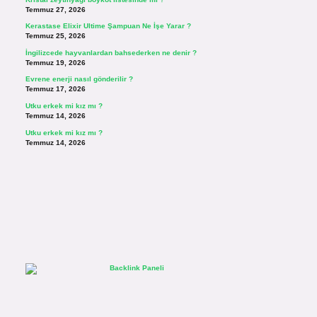
Temmuz 27, 2026
Kerastase Elixir Ultime Şampuan Ne İşe Yarar ?
Temmuz 25, 2026
İngilizcede hayvanlardan bahsederken ne denir ?
Temmuz 19, 2026
Evrene enerji nasıl gönderilir ?
Temmuz 17, 2026
Utku erkek mi kız mı ?
Temmuz 14, 2026
Utku erkek mi kız mı ?
Temmuz 14, 2026