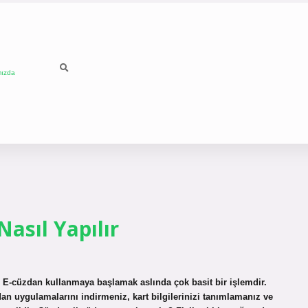
mızda
asıl Yapılır
ır? E-cüzdan kullanmaya başlamak aslında çok basit bir işlemdir.
dan uygulamalarını indirmeniz, kart bilgilerinizi tanımlamanız ve