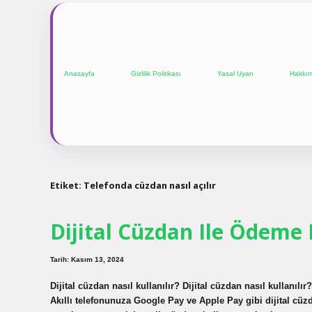
Anasayfa
Gizlilik Politikası
Yasal Uyarı
Hakkı
Etiket:
Telefonda cüzdan nasıl açılır
Dijital Cüzdan Ile Ödeme N
Tarih: Kasım 13, 2024
Dijital cüzdan nasıl kullanılır? Dijital cüzdan nasıl kullanıl
Akıllı telefonunuza Google Pay ve Apple Pay gibi dijital cüz