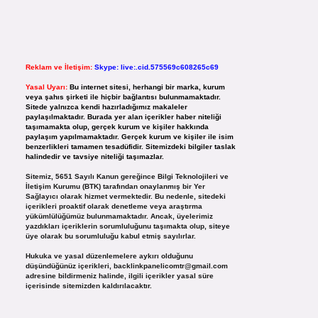
Reklam ve İletişim:
Skype: live:.cid.575569c608265c69
Yasal Uyarı:
Bu internet sitesi, herhangi bir marka, kurum
veya şahıs şirketi ile hiçbir bağlantısı bulunmamaktadır.
Sitede yalnızca kendi hazırladığımız makaleler
paylaşılmaktadır. Burada yer alan içerikler haber niteliği
taşımamakta olup, gerçek kurum ve kişiler hakkında
paylaşım yapılmamaktadır. Gerçek kurum ve kişiler ile isim
benzerlikleri tamamen tesadüfidir. Sitemizdeki bilgiler taslak
halindedir ve tavsiye niteliği taşımazlar.
Sitemiz, 5651 Sayılı Kanun gereğince Bilgi Teknolojileri ve
İletişim Kurumu (BTK) tarafından onaylanmış bir Yer
Sağlayıcı olarak hizmet vermektedir. Bu nedenle, sitedeki
içerikleri proaktif olarak denetleme veya araştırma
yükümlülüğümüz bulunmamaktadır. Ancak, üyelerimiz
yazdıkları içeriklerin sorumluluğunu taşımakta olup, siteye
üye olarak bu sorumluluğu kabul etmiş sayılırlar.
Hukuka ve yasal düzenlemelere aykırı olduğunu
düşündüğünüz içerikleri,
backlinkpanelicomtr@gmail.com
adresine bildirmeniz halinde, ilgili içerikler yasal süre
içerisinde sitemizden kaldırılacaktır.