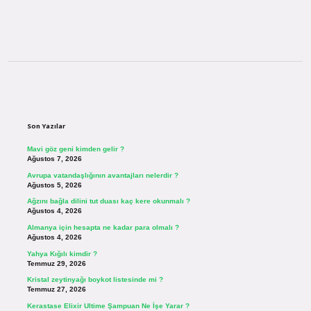
Sidebar
Son Yazılar
Mavi göz geni kimden gelir ?
Ağustos 7, 2026
Avrupa vatandaşlığının avantajları nelerdir ?
Ağustos 5, 2026
Ağzını bağla dilini tut duası kaç kere okunmalı ?
Ağustos 4, 2026
Almanya için hesapta ne kadar para olmalı ?
Ağustos 4, 2026
Yahya Kığılı kimdir ?
Temmuz 29, 2026
Kristal zeytinyağı boykot listesinde mi ?
Temmuz 27, 2026
Kerastase Elixir Ultime Şampuan Ne İşe Yarar ?