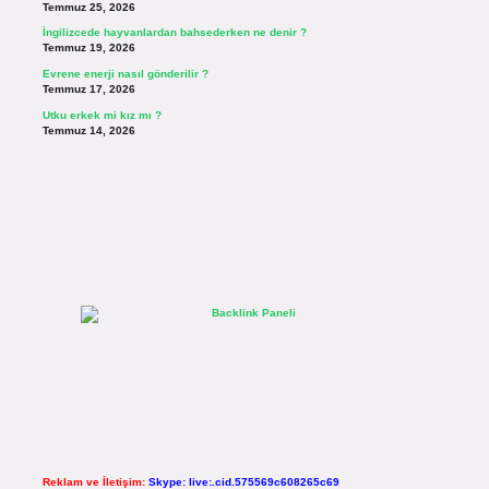
Temmuz 25, 2026
İngilizcede hayvanlardan bahsederken ne denir ?
Temmuz 19, 2026
Evrene enerji nasıl gönderilir ?
Temmuz 17, 2026
Utku erkek mi kız mı ?
Temmuz 14, 2026
Reklam ve İletişim:
Skype: live:.cid.575569c608265c69