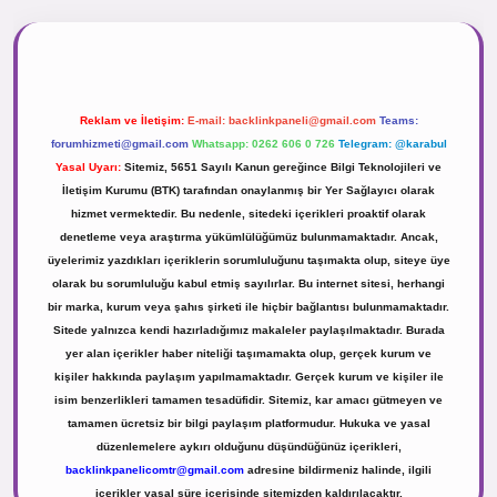
r.net
Reklam ve İletişim:
E-mail:
backlinkpaneli@gmail.com
Teams:
forumhizmeti@gmail.com
Whatsapp: 0262 606 0 726
Telegram: @karabul
Yasal Uyarı:
Sitemiz, 5651 Sayılı Kanun gereğince Bilgi Teknolojileri ve
İletişim Kurumu (BTK) tarafından onaylanmış bir Yer Sağlayıcı olarak
hizmet vermektedir. Bu nedenle, sitedeki içerikleri proaktif olarak
denetleme veya araştırma yükümlülüğümüz bulunmamaktadır. Ancak,
üyelerimiz yazdıkları içeriklerin sorumluluğunu taşımakta olup, siteye üye
olarak bu sorumluluğu kabul etmiş sayılırlar. Bu internet sitesi, herhangi
bir marka, kurum veya şahıs şirketi ile hiçbir bağlantısı bulunmamaktadır.
Sitede yalnızca kendi hazırladığımız makaleler paylaşılmaktadır. Burada
yer alan içerikler haber niteliği taşımamakta olup, gerçek kurum ve
kişiler hakkında paylaşım yapılmamaktadır. Gerçek kurum ve kişiler ile
isim benzerlikleri tamamen tesadüfidir. Sitemiz, kar amacı gütmeyen ve
tamamen ücretsiz bir bilgi paylaşım platformudur. Hukuka ve yasal
düzenlemelere aykırı olduğunu düşündüğünüz içerikleri,
backlinkpanelicomtr@gmail.com
adresine bildirmeniz halinde, ilgili
içerikler yasal süre içerisinde sitemizden kaldırılacaktır.