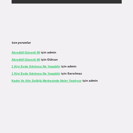
Son yorumlar
Akreditif Güvenli Mi
için
admin
Akreditif Güvenli Mi
için
Gülcan
1 Kişi Evde Sıkılınca Ne Yapabilir
için
admin
1 Kişi Evde Sıkılınca Ne Yapabilir
için
Sarsılmaz
Kadın Ve Aile Sağlığı Merkezinde Neler Yapılıyor
için
admin