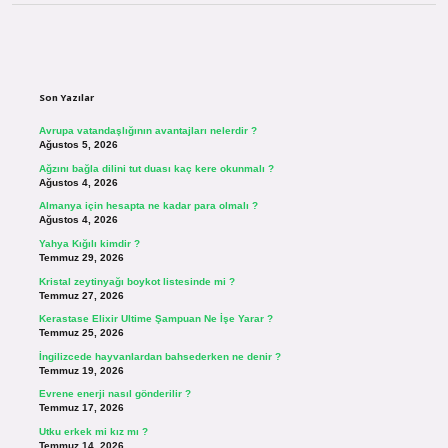
Sidebar
Son Yazılar
Avrupa vatandaşlığının avantajları nelerdir ?
Ağustos 5, 2026
Ağzını bağla dilini tut duası kaç kere okunmalı ?
Ağustos 4, 2026
Almanya için hesapta ne kadar para olmalı ?
Ağustos 4, 2026
Yahya Kığılı kimdir ?
Temmuz 29, 2026
Kristal zeytinyağı boykot listesinde mi ?
Temmuz 27, 2026
Kerastase Elixir Ultime Şampuan Ne İşe Yarar ?
Temmuz 25, 2026
İngilizcede hayvanlardan bahsederken ne denir ?
Temmuz 19, 2026
Evrene enerji nasıl gönderilir ?
Temmuz 17, 2026
Utku erkek mi kız mı ?
Temmuz 14, 2026