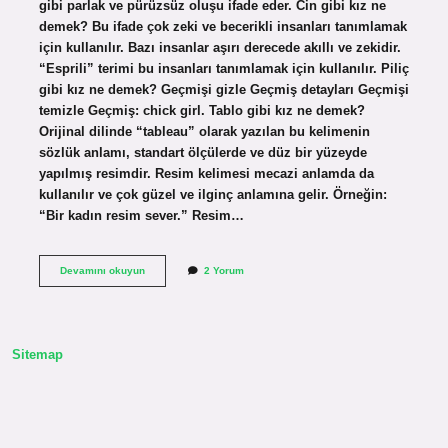
gibi parlak ve pürüzsüz oluşu ifade eder. Cin gibi kız ne
demek? Bu ifade çok zeki ve becerikli insanları tanımlamak
için kullanılır. Bazı insanlar aşırı derecede akıllı ve zekidir.
“Esprili” terimi bu insanları tanımlamak için kullanılır. Piliç
gibi kız ne demek? Geçmişi gizle Geçmiş detayları Geçmişi
temizle Geçmiş: chick girl. Tablo gibi kız ne demek?
Orijinal dilinde “tableau” olarak yazılan bu kelimenin
sözlük anlamı, standart ölçülerde ve düz bir yüzeyde
yapılmış resimdir. Resim kelimesi mecazi anlamda da
kullanılır ve çok güzel ve ilginç anlamına gelir. Örneğin:
“Bir kadın resim sever.” Resim…
Cillop
Devamını okuyun
2 Yorum
Gibi
Kız
Ne
Demek
Sitemap