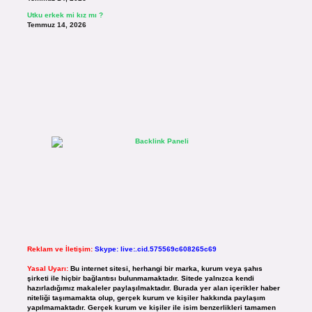
Utku erkek mi kız mı ?
Temmuz 14, 2026
Reklam ve İletişim:
Skype: live:.cid.575569c608265c69
Yasal Uyarı:
Bu internet sitesi, herhangi bir marka, kurum veya şahıs
şirketi ile hiçbir bağlantısı bulunmamaktadır. Sitede yalnızca kendi
hazırladığımız makaleler paylaşılmaktadır. Burada yer alan içerikler haber
niteliği taşımamakta olup, gerçek kurum ve kişiler hakkında paylaşım
yapılmamaktadır. Gerçek kurum ve kişiler ile isim benzerlikleri tamamen