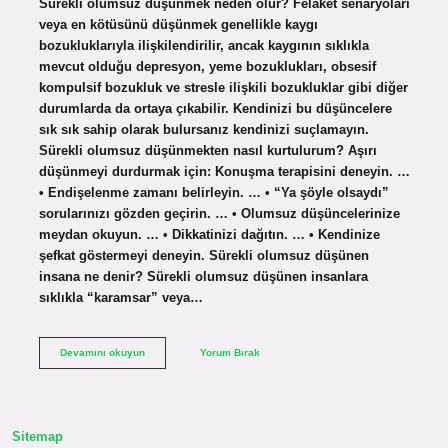
Sürekli olumsuz düşünmek neden olur? Felaket senaryoları
veya en kötüsünü düşünmek genellikle kaygı
bozukluklarıyla ilişkilendirilir, ancak kaygının sıklıkla
mevcut olduğu depresyon, yeme bozuklukları, obsesif
kompulsif bozukluk ve stresle ilişkili bozukluklar gibi diğer
durumlarda da ortaya çıkabilir. Kendinizi bu düşüncelere
sık sık sahip olarak bulursanız kendinizi suçlamayın.
Sürekli olumsuz düşünmekten nasıl kurtulurum? Aşırı
düşünmeyi durdurmak için: Konuşma terapisini deneyin. …
• Endişelenme zamanı belirleyin. … • “Ya şöyle olsaydı”
sorularınızı gözden geçirin. … • Olumsuz düşüncelerinize
meydan okuyun. … • Dikkatinizi dağıtın. … • Kendinize
şefkat göstermeyi deneyin. Sürekli olumsuz düşünen
insana ne denir? Sürekli olumsuz düşünen insanlara
sıklıkla “karamsar” veya…
Sürekli
Devamını okuyun
Yorum Bırak
Olumsuz
Düşünüyorum
Ne
Yapmalıyım
Sitemap