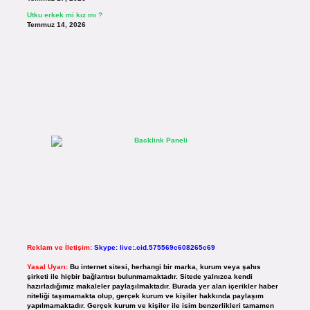
Utku erkek mi kız mı ?
Temmuz 14, 2026
Reklam ve İletişim:
Skype: live:.cid.575569c608265c69
Yasal Uyarı:
Bu internet sitesi, herhangi bir marka, kurum veya şahıs
şirketi ile hiçbir bağlantısı bulunmamaktadır. Sitede yalnızca kendi
hazırladığımız makaleler paylaşılmaktadır. Burada yer alan içerikler haber
niteliği taşımamakta olup, gerçek kurum ve kişiler hakkında paylaşım
yapılmamaktadır. Gerçek kurum ve kişiler ile isim benzerlikleri tamamen