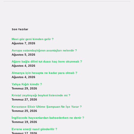
Sidebar
Son Yazılar
Mavi göz geni kimden gelir ?
Ağustos 7, 2026
Avrupa vatandaşlığının avantajları nelerdir ?
Ağustos 5, 2026
Ağzını bağla dilini tut duası kaç kere okunmalı ?
Ağustos 4, 2026
Almanya için hesapta ne kadar para olmalı ?
Ağustos 4, 2026
Yahya Kığılı kimdir ?
Temmuz 29, 2026
Kristal zeytinyağı boykot listesinde mi ?
Temmuz 27, 2026
Kerastase Elixir Ultime Şampuan Ne İşe Yarar ?
Temmuz 25, 2026
İngilizcede hayvanlardan bahsederken ne denir ?
Temmuz 19, 2026
Evrene enerji nasıl gönderilir ?
Temmuz 17, 2026