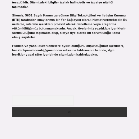
tesadüfidir. Sitemizdeki bilgiler taslak halindedir ve tavsiye niteliği
taşımazlar.
Sitemiz, 5651 Sayılı Kanun gereğince Bilgi Teknolojileri ve İletişim Kurumu
(BTK) tarafından onaylanmış bir Yer Sağlayıcı olarak hizmet vermektedir. Bu
nedenle, sitedeki içerikleri proaktif olarak denetleme veya araştırma
yükümlülüğümüz bulunmamaktadır. Ancak, üyelerimiz yazdıkları içeriklerin
sorumluluğunu taşımakta olup, siteye üye olarak bu sorumluluğu kabul
etmiş sayılırlar.
Hukuka ve yasal düzenlemelere aykırı olduğunu düşündüğünüz içerikleri,
backlinkpanelicomtr@gmail.com
adresine bildirmeniz halinde, ilgili
içerikler yasal süre içerisinde sitemizden kaldırılacaktır.
Arama