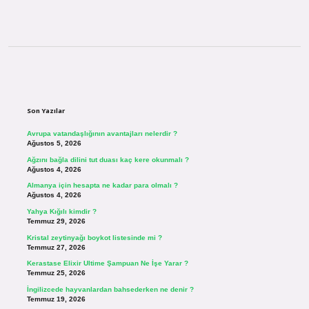
Sidebar
Son Yazılar
Avrupa vatandaşlığının avantajları nelerdir ?
Ağustos 5, 2026
Ağzını bağla dilini tut duası kaç kere okunmalı ?
Ağustos 4, 2026
Almanya için hesapta ne kadar para olmalı ?
Ağustos 4, 2026
Yahya Kığılı kimdir ?
Temmuz 29, 2026
Kristal zeytinyağı boykot listesinde mi ?
Temmuz 27, 2026
Kerastase Elixir Ultime Şampuan Ne İşe Yarar ?
Temmuz 25, 2026
İngilizcede hayvanlardan bahsederken ne denir ?
Temmuz 19, 2026