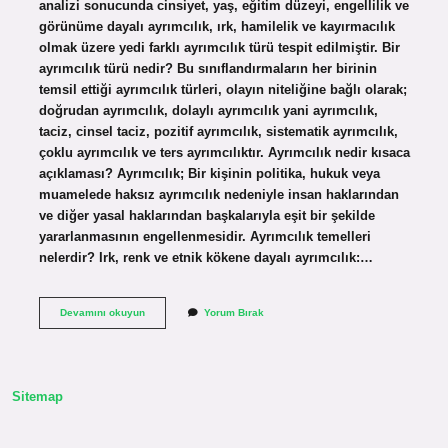
analizi sonucunda cinsiyet, yaş, eğitim düzeyi, engellilik ve
görünüme dayalı ayrımcılık, ırk, hamilelik ve kayırmacılık
olmak üzere yedi farklı ayrımcılık türü tespit edilmiştir. Bir
ayrımcılık türü nedir? Bu sınıflandırmaların her birinin
temsil ettiği ayrımcılık türleri, olayın niteliğine bağlı olarak;
doğrudan ayrımcılık, dolaylı ayrımcılık yani ayrımcılık,
taciz, cinsel taciz, pozitif ayrımcılık, sistematik ayrımcılık,
çoklu ayrımcılık ve ters ayrımcılıktır. Ayrımcılık nedir kısaca
açıklaması? Ayrımcılık; Bir kişinin politika, hukuk veya
muamelede haksız ayrımcılık nedeniyle insan haklarından
ve diğer yasal haklarından başkalarıyla eşit bir şekilde
yararlanmasının engellenmesidir. Ayrımcılık temelleri
nelerdir? Irk, renk ve etnik kökene dayalı ayrımcılık:…
Ayrımcılık
Devamını okuyun
Yorum Bırak
Nedir
Türleri
Nelerdir
Sitemap