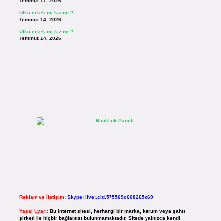
Temmuz 17, 2026
Utku erkek mi kız mı ?
Temmuz 14, 2026
Utku erkek mi kız mı ?
Temmuz 14, 2026
Reklam ve İletişim:
Skype: live:.cid.575569c608265c69
Yasal Uyarı:
Bu internet sitesi, herhangi bir marka, kurum veya şahıs
şirketi ile hiçbir bağlantısı bulunmamaktadır. Sitede yalnızca kendi