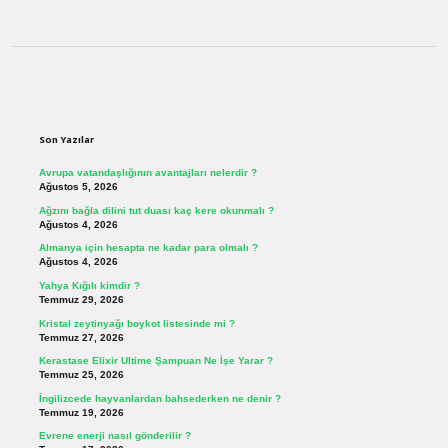
Sidebar
Son Yazılar
Avrupa vatandaşlığının avantajları nelerdir ?
Ağustos 5, 2026
Ağzını bağla dilini tut duası kaç kere okunmalı ?
Ağustos 4, 2026
Almanya için hesapta ne kadar para olmalı ?
Ağustos 4, 2026
Yahya Kığılı kimdir ?
Temmuz 29, 2026
Kristal zeytinyağı boykot listesinde mi ?
Temmuz 27, 2026
Kerastase Elixir Ultime Şampuan Ne İşe Yarar ?
Temmuz 25, 2026
İngilizcede hayvanlardan bahsederken ne denir ?
Temmuz 19, 2026
Evrene enerji nasıl gönderilir ?