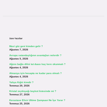
Sidebar
Son Yazılar
Mavi göz geni kimden gelir ?
Ağustos 7, 2026
Avrupa vatandaşlığının avantajları nelerdir ?
Ağustos 5, 2026
Ağzını bağla dilini tut duası kaç kere okunmalı ?
Ağustos 4, 2026
Almanya için hesapta ne kadar para olmalı ?
Ağustos 4, 2026
Yahya Kığılı kimdir ?
Temmuz 29, 2026
Kristal zeytinyağı boykot listesinde mi ?
Temmuz 27, 2026
Kerastase Elixir Ultime Şampuan Ne İşe Yarar ?
Temmuz 25, 2026