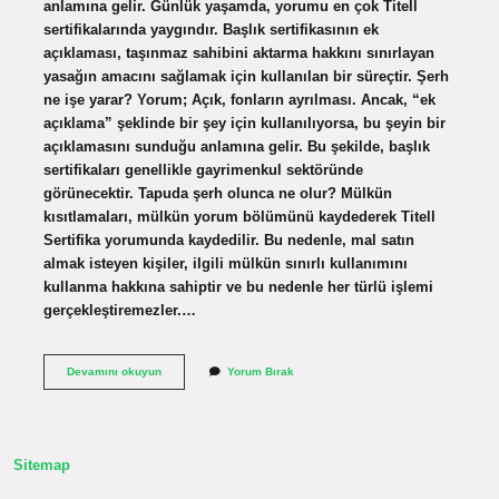
anlamına gelir. Günlük yaşamda, yorumu en çok Titell
sertifikalarında yaygındır. Başlık sertifikasının ek
açıklaması, taşınmaz sahibini aktarma hakkını sınırlayan
yasağın amacını sağlamak için kullanılan bir süreçtir. Şerh
ne işe yarar? Yorum; Açık, fonların ayrılması. Ancak, “ek
açıklama” şeklinde bir şey için kullanılıyorsa, bu şeyin bir
açıklamasını sunduğu anlamına gelir. Bu şekilde, başlık
sertifikaları genellikle gayrimenkul sektöründe
görünecektir. Tapuda şerh olunca ne olur? Mülkün
kısıtlamaları, mülkün yorum bölümünü kaydederek Titell
Sertifika yorumunda kaydedilir. Bu nedenle, mal satın
almak isteyen kişiler, ilgili mülkün sınırlı kullanımını
kullanma hakkına sahiptir ve bu nedenle her türlü işlemi
gerçekleştiremezler.…
Şerhin
Devamını okuyun
Yorum Bırak
Amacı
Nedir
Sitemap