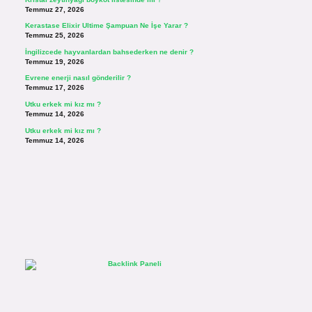
Temmuz 27, 2026
Kerastase Elixir Ultime Şampuan Ne İşe Yarar ?
Temmuz 25, 2026
İngilizcede hayvanlardan bahsederken ne denir ?
Temmuz 19, 2026
Evrene enerji nasıl gönderilir ?
Temmuz 17, 2026
Utku erkek mi kız mı ?
Temmuz 14, 2026
Utku erkek mi kız mı ?
Temmuz 14, 2026