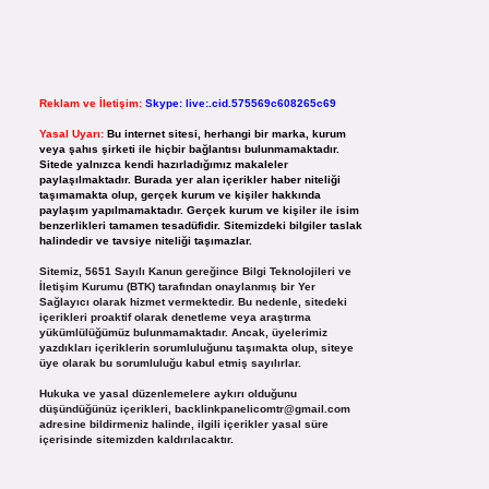
Reklam ve İletişim:
Skype: live:.cid.575569c608265c69
Yasal Uyarı:
Bu internet sitesi, herhangi bir marka, kurum
veya şahıs şirketi ile hiçbir bağlantısı bulunmamaktadır.
Sitede yalnızca kendi hazırladığımız makaleler
paylaşılmaktadır. Burada yer alan içerikler haber niteliği
taşımamakta olup, gerçek kurum ve kişiler hakkında
paylaşım yapılmamaktadır. Gerçek kurum ve kişiler ile isim
benzerlikleri tamamen tesadüfidir. Sitemizdeki bilgiler taslak
halindedir ve tavsiye niteliği taşımazlar.
Sitemiz, 5651 Sayılı Kanun gereğince Bilgi Teknolojileri ve
İletişim Kurumu (BTK) tarafından onaylanmış bir Yer
Sağlayıcı olarak hizmet vermektedir. Bu nedenle, sitedeki
içerikleri proaktif olarak denetleme veya araştırma
yükümlülüğümüz bulunmamaktadır. Ancak, üyelerimiz
yazdıkları içeriklerin sorumluluğunu taşımakta olup, siteye
üye olarak bu sorumluluğu kabul etmiş sayılırlar.
Hukuka ve yasal düzenlemelere aykırı olduğunu
düşündüğünüz içerikleri,
backlinkpanelicomtr@gmail.com
adresine bildirmeniz halinde, ilgili içerikler yasal süre
içerisinde sitemizden kaldırılacaktır.