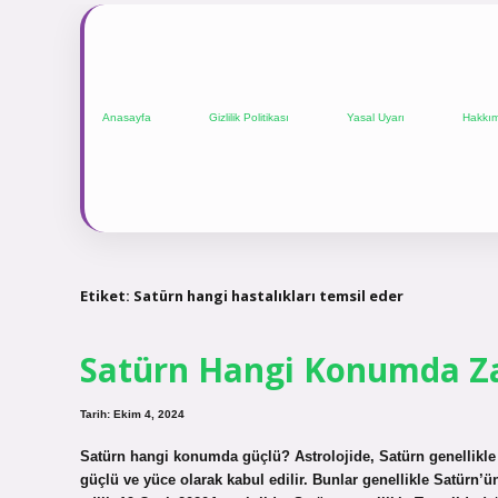
Anasayfa
Gizlilik Politikası
Yasal Uyarı
Hakkı
Etiket:
Satürn hangi hastalıkları temsil eder
Satürn Hangi Konumda Za
Tarih: Ekim 4, 2024
Satürn hangi konumda güçlü? Astrolojide, Satürn genellikle
güçlü ve yüce olarak kabul edilir. Bunlar genellikle Satürn’