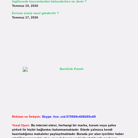
İngilizcede hayvanlardan bahsederken ne denir ?
Temmuz 19, 2026
Evrene enerji nasıl gönderilir ?
Temmuz 17, 2026
Reklam ve İletişim:
Skype: live:.cid.575569c608265c69
Yasal Uyarı:
Bu internet sitesi, herhangi bir marka, kurum veya şahıs
şirketi ile hiçbir bağlantısı bulunmamaktadır. Sitede yalnızca kendi
hazırladığımız makaleler paylaşılmaktadır. Burada yer alan içerikler haber