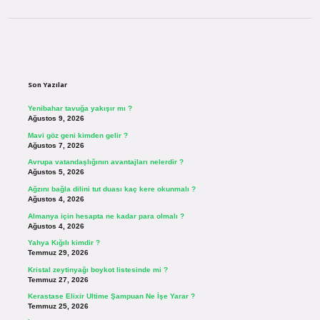
Sidebar
Son Yazılar
Yenibahar tavuğa yakışır mı ?
Ağustos 9, 2026
Mavi göz geni kimden gelir ?
Ağustos 7, 2026
Avrupa vatandaşlığının avantajları nelerdir ?
Ağustos 5, 2026
Ağzını bağla dilini tut duası kaç kere okunmalı ?
Ağustos 4, 2026
Almanya için hesapta ne kadar para olmalı ?
Ağustos 4, 2026
Yahya Kığılı kimdir ?
Temmuz 29, 2026
Kristal zeytinyağı boykot listesinde mi ?
Temmuz 27, 2026
Kerastase Elixir Ultime Şampuan Ne İşe Yarar ?
Temmuz 25, 2026