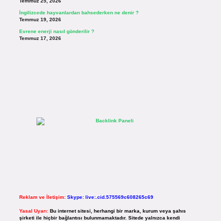
Temmuz 25, 2026
İngilizcede hayvanlardan bahsederken ne denir ?
Temmuz 19, 2026
Evrene enerji nasıl gönderilir ?
Temmuz 17, 2026
Reklam ve İletişim:
Skype: live:.cid.575569c608265c69
Yasal Uyarı:
Bu internet sitesi, herhangi bir marka, kurum veya şahıs
şirketi ile hiçbir bağlantısı bulunmamaktadır. Sitede yalnızca kendi