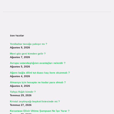
Sidebar
Son Yazılar
Yenibahar tavuğa yakışır mı ?
Ağustos 9, 2026
Mavi göz geni kimden gelir ?
Ağustos 7, 2026
Avrupa vatandaşlığının avantajları nelerdir ?
Ağustos 5, 2026
Ağzını bağla dilini tut duası kaç kere okunmalı ?
Ağustos 4, 2026
Almanya için hesapta ne kadar para olmalı ?
Ağustos 4, 2026
Yahya Kığılı kimdir ?
Temmuz 29, 2026
Kristal zeytinyağı boykot listesinde mi ?
Temmuz 27, 2026
Kerastase Elixir Ultime Şampuan Ne İşe Yarar ?