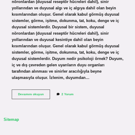
nöronlardan (duyusal reseptör hücreleri dahil), sinir
yollarından ve duyusal algı ve iç algıya dahil olan beyin
kısımlarından oluşur. Genel olarak kabul görmüş duyusal
sistemler, görme, işitme, dokunma, tat, koku, denge ve iç
duyusal sistemlerdir. Duyusal bir sistem, duyusal
nöronlardan (duyusal reseptör hücreleri dahil), sinir
yollarından ve duyusal kesintiye dahil olan beyin
kısımlarından oluşur. Genel olarak kabul görmüş duyusal
sistemler, görme, işitme, dokunma, tat, koku, denge ve iç
duyusal sistemlerdir. Duyum nedir psikoloji örnek? Duyum,
iç ve dış çevreden gelen uyarıların duyu organları
tarafından alınması ve sinirler aracılığıyla beyne
ulaşmasıyla oluşur. İzlenim, duyumdan…
Duyusal
Devamını okuyun
2 Yorum
Sistem
Nedir
Psikoloji
Sitemap