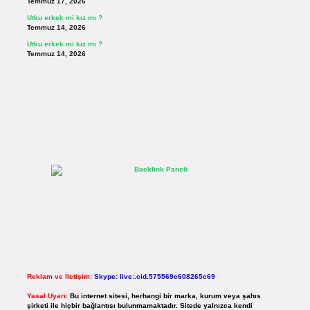
Temmuz 17, 2026
Utku erkek mi kız mı ?
Temmuz 14, 2026
Utku erkek mi kız mı ?
Temmuz 14, 2026
Reklam ve İletişim:
Skype: live:.cid.575569c608265c69
Yasal Uyarı:
Bu internet sitesi, herhangi bir marka, kurum veya şahıs
şirketi ile hiçbir bağlantısı bulunmamaktadır. Sitede yalnızca kendi