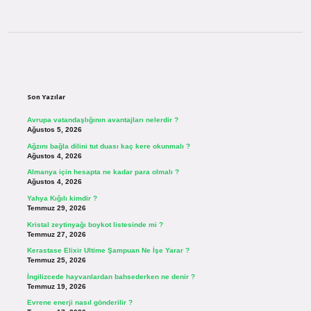
Sidebar
Son Yazılar
Avrupa vatandaşlığının avantajları nelerdir ?
Ağustos 5, 2026
Ağzını bağla dilini tut duası kaç kere okunmalı ?
Ağustos 4, 2026
Almanya için hesapta ne kadar para olmalı ?
Ağustos 4, 2026
Yahya Kığılı kimdir ?
Temmuz 29, 2026
Kristal zeytinyağı boykot listesinde mi ?
Temmuz 27, 2026
Kerastase Elixir Ultime Şampuan Ne İşe Yarar ?
Temmuz 25, 2026
İngilizcede hayvanlardan bahsederken ne denir ?
Temmuz 19, 2026
Evrene enerji nasıl gönderilir ?