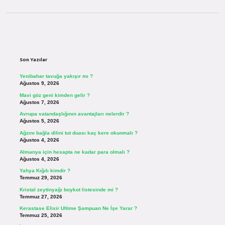
Sidebar
Son Yazılar
Yenibahar tavuğa yakışır mı ?
Ağustos 9, 2026
Mavi göz geni kimden gelir ?
Ağustos 7, 2026
Avrupa vatandaşlığının avantajları nelerdir ?
Ağustos 5, 2026
Ağzını bağla dilini tut duası kaç kere okunmalı ?
Ağustos 4, 2026
Almanya için hesapta ne kadar para olmalı ?
Ağustos 4, 2026
Yahya Kığılı kimdir ?
Temmuz 29, 2026
Kristal zeytinyağı boykot listesinde mi ?
Temmuz 27, 2026
Kerastase Elixir Ultime Şampuan Ne İşe Yarar ?
Temmuz 25, 2026