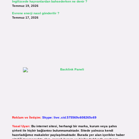
İngilizcede hayvanlardan bahsederken ne denir ?
Temmuz 19, 2026
Evrene enerji nasıl gönderilir ?
Temmuz 17, 2026
Reklam ve İletişim:
Skype: live:.cid.575569c608265c69
Yasal Uyarı:
Bu internet sitesi, herhangi bir marka, kurum veya şahıs
şirketi ile hiçbir bağlantısı bulunmamaktadır. Sitede yalnızca kendi
hazırladığımız makaleler paylaşılmaktadır. Burada yer alan içerikler haber