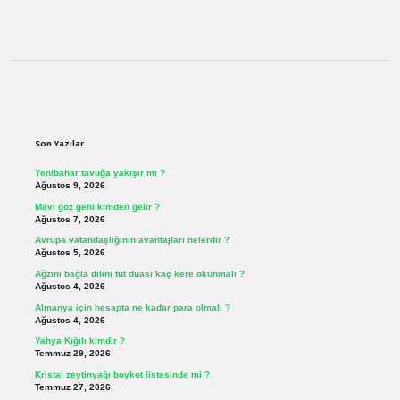
Sidebar
Son Yazılar
Yenibahar tavuğa yakışır mı ?
Ağustos 9, 2026
Mavi göz geni kimden gelir ?
Ağustos 7, 2026
Avrupa vatandaşlığının avantajları nelerdir ?
Ağustos 5, 2026
Ağzını bağla dilini tut duası kaç kere okunmalı ?
Ağustos 4, 2026
Almanya için hesapta ne kadar para olmalı ?
Ağustos 4, 2026
Yahya Kığılı kimdir ?
Temmuz 29, 2026
Kristal zeytinyağı boykot listesinde mi ?
Temmuz 27, 2026