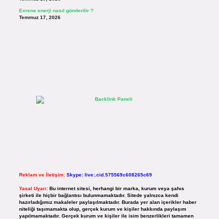
Evrene enerji nasıl gönderilir ?
Temmuz 17, 2026
Reklam ve İletişim:
Skype: live:.cid.575569c608265c69
Yasal Uyarı:
Bu internet sitesi, herhangi bir marka, kurum veya şahıs
şirketi ile hiçbir bağlantısı bulunmamaktadır. Sitede yalnızca kendi
hazırladığımız makaleler paylaşılmaktadır. Burada yer alan içerikler haber
niteliği taşımamakta olup, gerçek kurum ve kişiler hakkında paylaşım
yapılmamaktadır. Gerçek kurum ve kişiler ile isim benzerlikleri tamamen