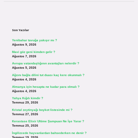
Sidebar
Son Yazılar
Yenibahar tavuğa yakışır mı ?
Ağustos 9, 2026
Mavi göz geni kimden gelir ?
Ağustos 7, 2026
Avrupa vatandaşlığının avantajları nelerdir ?
Ağustos 5, 2026
Ağzını bağla dilini tut duası kaç kere okunmalı ?
Ağustos 4, 2026
Almanya için hesapta ne kadar para olmalı ?
Ağustos 4, 2026
Yahya Kığılı kimdir ?
Temmuz 29, 2026
Kristal zeytinyağı boykot listesinde mi ?
Temmuz 27, 2026
Kerastase Elixir Ultime Şampuan Ne İşe Yarar ?
Temmuz 25, 2026
İngilizcede hayvanlardan bahsederken ne denir ?
Temmuz 19, 2026