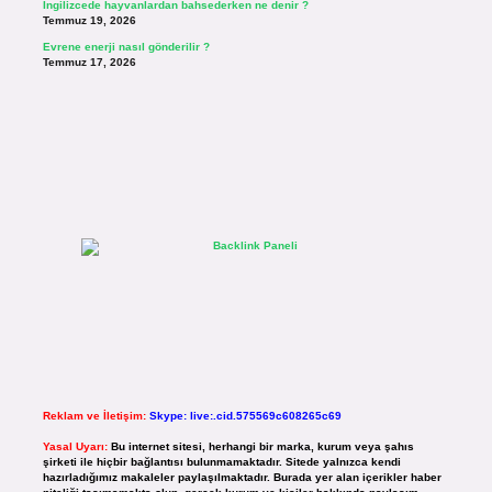
İngilizcede hayvanlardan bahsederken ne denir ?
Temmuz 19, 2026
Evrene enerji nasıl gönderilir ?
Temmuz 17, 2026
Reklam ve İletişim:
Skype: live:.cid.575569c608265c69
Yasal Uyarı:
Bu internet sitesi, herhangi bir marka, kurum veya şahıs
şirketi ile hiçbir bağlantısı bulunmamaktadır. Sitede yalnızca kendi
hazırladığımız makaleler paylaşılmaktadır. Burada yer alan içerikler haber