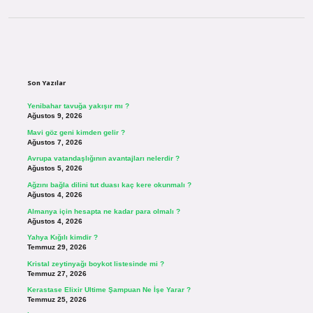
Sidebar
Son Yazılar
Yenibahar tavuğa yakışır mı ?
Ağustos 9, 2026
Mavi göz geni kimden gelir ?
Ağustos 7, 2026
Avrupa vatandaşlığının avantajları nelerdir ?
Ağustos 5, 2026
Ağzını bağla dilini tut duası kaç kere okunmalı ?
Ağustos 4, 2026
Almanya için hesapta ne kadar para olmalı ?
Ağustos 4, 2026
Yahya Kığılı kimdir ?
Temmuz 29, 2026
Kristal zeytinyağı boykot listesinde mi ?
Temmuz 27, 2026
Kerastase Elixir Ultime Şampuan Ne İşe Yarar ?
Temmuz 25, 2026