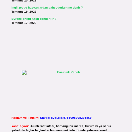
Temmuz 25, 2026
İngilizcede hayvanlardan bahsederken ne denir ?
Temmuz 19, 2026
Evrene enerji nasıl gönderilir ?
Temmuz 17, 2026
Reklam ve İletişim:
Skype: live:.cid.575569c608265c69
Yasal Uyarı:
Bu internet sitesi, herhangi bir marka, kurum veya şahıs
şirketi ile hiçbir bağlantısı bulunmamaktadır. Sitede yalnızca kendi