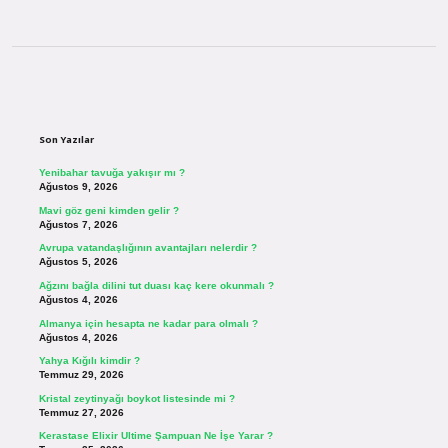
Sidebar
Son Yazılar
Yenibahar tavuğa yakışır mı ?
Ağustos 9, 2026
Mavi göz geni kimden gelir ?
Ağustos 7, 2026
Avrupa vatandaşlığının avantajları nelerdir ?
Ağustos 5, 2026
Ağzını bağla dilini tut duası kaç kere okunmalı ?
Ağustos 4, 2026
Almanya için hesapta ne kadar para olmalı ?
Ağustos 4, 2026
Yahya Kığılı kimdir ?
Temmuz 29, 2026
Kristal zeytinyağı boykot listesinde mi ?
Temmuz 27, 2026
Kerastase Elixir Ultime Şampuan Ne İşe Yarar ?