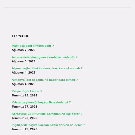
Sidebar
Son Yazılar
Mavi göz geni kimden gelir ?
Ağustos 7, 2026
Avrupa vatandaşlığının avantajları nelerdir ?
Ağustos 5, 2026
Ağzını bağla dilini tut duası kaç kere okunmalı ?
Ağustos 4, 2026
Almanya için hesapta ne kadar para olmalı ?
Ağustos 4, 2026
Yahya Kığılı kimdir ?
Temmuz 29, 2026
Kristal zeytinyağı boykot listesinde mi ?
Temmuz 27, 2026
Kerastase Elixir Ultime Şampuan Ne İşe Yarar ?
Temmuz 25, 2026
İngilizcede hayvanlardan bahsederken ne denir ?
Temmuz 19, 2026