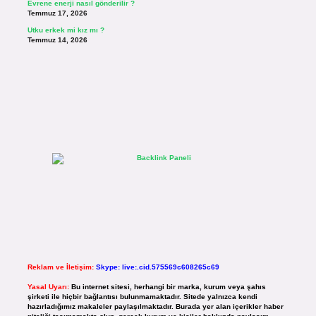
Evrene enerji nasıl gönderilir ?
Temmuz 17, 2026
Utku erkek mi kız mı ?
Temmuz 14, 2026
Reklam ve İletişim:
Skype: live:.cid.575569c608265c69
Yasal Uyarı:
Bu internet sitesi, herhangi bir marka, kurum veya şahıs
şirketi ile hiçbir bağlantısı bulunmamaktadır. Sitede yalnızca kendi
hazırladığımız makaleler paylaşılmaktadır. Burada yer alan içerikler haber