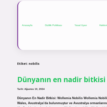
Anasayfa
Gizlilik Politikası
Yasal Uyarı
Hakkı
Etiket:
nobilis
Dünyanın en nadir bitkisi
Tarih: Ağustos 10, 2024
Dünyanın En Nadir Bitkisi: Wollemia Nobilis Wollemia Nobilis
Wales, Avustralya’da bulunmuştur ve Avustralya ormanlarının