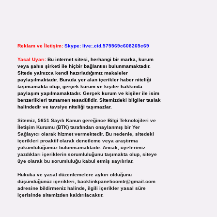
Reklam ve İletişim:
Skype: live:.cid.575569c608265c69
Yasal Uyarı:
Bu internet sitesi, herhangi bir marka, kurum
veya şahıs şirketi ile hiçbir bağlantısı bulunmamaktadır.
Sitede yalnızca kendi hazırladığımız makaleler
paylaşılmaktadır. Burada yer alan içerikler haber niteliği
taşımamakta olup, gerçek kurum ve kişiler hakkında
paylaşım yapılmamaktadır. Gerçek kurum ve kişiler ile isim
benzerlikleri tamamen tesadüfidir. Sitemizdeki bilgiler taslak
halindedir ve tavsiye niteliği taşımazlar.
Sitemiz, 5651 Sayılı Kanun gereğince Bilgi Teknolojileri ve
İletişim Kurumu (BTK) tarafından onaylanmış bir Yer
Sağlayıcı olarak hizmet vermektedir. Bu nedenle, sitedeki
içerikleri proaktif olarak denetleme veya araştırma
yükümlülüğümüz bulunmamaktadır. Ancak, üyelerimiz
yazdıkları içeriklerin sorumluluğunu taşımakta olup, siteye
üye olarak bu sorumluluğu kabul etmiş sayılırlar.
Hukuka ve yasal düzenlemelere aykırı olduğunu
düşündüğünüz içerikleri,
backlinkpanelicomtr@gmail.com
adresine bildirmeniz halinde, ilgili içerikler yasal süre
içerisinde sitemizden kaldırılacaktır.