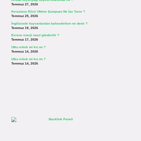
Temmuz 27, 2026
Kerastase Elixir Ultime Şampuan Ne İşe Yarar ?
Temmuz 25, 2026
İngilizcede hayvanlardan bahsederken ne denir ?
Temmuz 19, 2026
Evrene enerji nasıl gönderilir ?
Temmuz 17, 2026
Utku erkek mi kız mı ?
Temmuz 14, 2026
Utku erkek mi kız mı ?
Temmuz 14, 2026