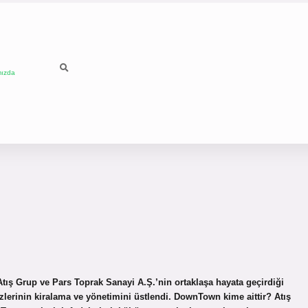
mızda
ış Grup ve Pars Toprak Sanayi A.Ş.’nin ortaklaşa hayata geçirdiği
erinin kiralama ve yönetimini üstlendi. DownTown kime aittir? Atış