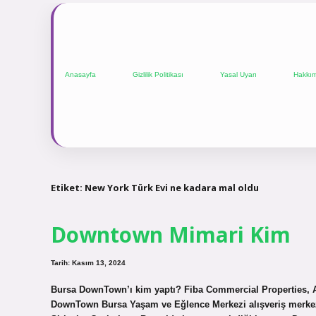
Anasayfa
Gizlilik Politikası
Yasal Uyarı
Hakkı
Etiket:
New York Türk Evi ne kadara mal oldu
Downtown Mimari Kim
Tarih: Kasım 13, 2024
Bursa DownTown’ı kim yaptı? Fiba Commercial Properties, At
DownTown Bursa Yaşam ve Eğlence Merkezi alışveriş merkezl