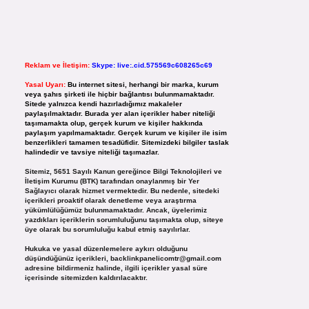
Reklam ve İletişim:
Skype: live:.cid.575569c608265c69
Yasal Uyarı:
Bu internet sitesi, herhangi bir marka, kurum
veya şahıs şirketi ile hiçbir bağlantısı bulunmamaktadır.
Sitede yalnızca kendi hazırladığımız makaleler
paylaşılmaktadır. Burada yer alan içerikler haber niteliği
taşımamakta olup, gerçek kurum ve kişiler hakkında
paylaşım yapılmamaktadır. Gerçek kurum ve kişiler ile isim
benzerlikleri tamamen tesadüfidir. Sitemizdeki bilgiler taslak
halindedir ve tavsiye niteliği taşımazlar.
Sitemiz, 5651 Sayılı Kanun gereğince Bilgi Teknolojileri ve
İletişim Kurumu (BTK) tarafından onaylanmış bir Yer
Sağlayıcı olarak hizmet vermektedir. Bu nedenle, sitedeki
içerikleri proaktif olarak denetleme veya araştırma
yükümlülüğümüz bulunmamaktadır. Ancak, üyelerimiz
yazdıkları içeriklerin sorumluluğunu taşımakta olup, siteye
üye olarak bu sorumluluğu kabul etmiş sayılırlar.
Hukuka ve yasal düzenlemelere aykırı olduğunu
düşündüğünüz içerikleri,
backlinkpanelicomtr@gmail.com
adresine bildirmeniz halinde, ilgili içerikler yasal süre
içerisinde sitemizden kaldırılacaktır.