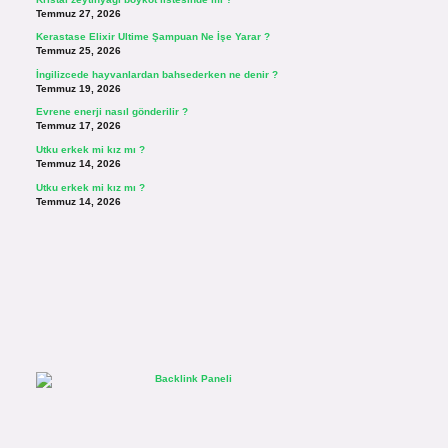
Temmuz 27, 2026
Kerastase Elixir Ultime Şampuan Ne İşe Yarar ?
Temmuz 25, 2026
İngilizcede hayvanlardan bahsederken ne denir ?
Temmuz 19, 2026
Evrene enerji nasıl gönderilir ?
Temmuz 17, 2026
Utku erkek mi kız mı ?
Temmuz 14, 2026
Utku erkek mi kız mı ?
Temmuz 14, 2026