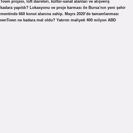
n projesi, loft daireleri, kültür-sanat alanları ve alışveriş
kadara yapıldı? Lokasyonu ve proje karması ile Bursa’nın yeni şehir
mentinde 660 konut alanına sahip. Mayıs 2020’de tamamlanması
 DownTown ne kadara mal oldu? Yatırım maliyeti 400 milyon ABD