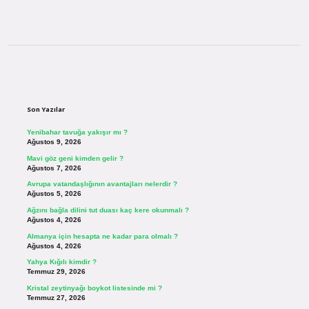
Sidebar
Son Yazılar
Yenibahar tavuğa yakışır mı ?
Ağustos 9, 2026
Mavi göz geni kimden gelir ?
Ağustos 7, 2026
Avrupa vatandaşlığının avantajları nelerdir ?
Ağustos 5, 2026
Ağzını bağla dilini tut duası kaç kere okunmalı ?
Ağustos 4, 2026
Almanya için hesapta ne kadar para olmalı ?
Ağustos 4, 2026
Yahya Kığılı kimdir ?
Temmuz 29, 2026
Kristal zeytinyağı boykot listesinde mi ?
Temmuz 27, 2026