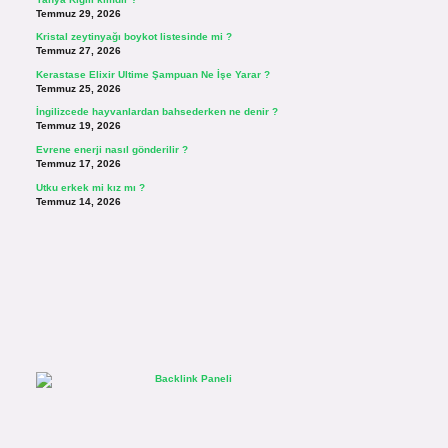
Temmuz 29, 2026
Kristal zeytinyağı boykot listesinde mi ?
Temmuz 27, 2026
Kerastase Elixir Ultime Şampuan Ne İşe Yarar ?
Temmuz 25, 2026
İngilizcede hayvanlardan bahsederken ne denir ?
Temmuz 19, 2026
Evrene enerji nasıl gönderilir ?
Temmuz 17, 2026
Utku erkek mi kız mı ?
Temmuz 14, 2026