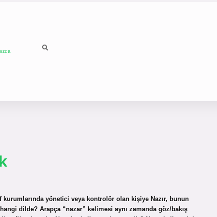
mızda
k
 kurumlarında yönetici veya kontrolör olan kişiye Nazır, bunun
azır hangi dilde? Arapça “nazar” kelimesi aynı zamanda göz/bakış