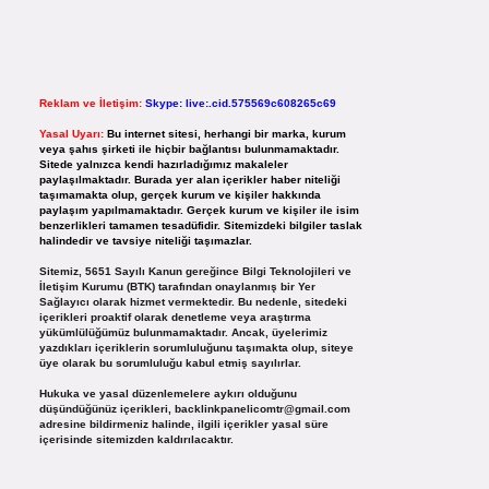
Reklam ve İletişim:
Skype: live:.cid.575569c608265c69
Yasal Uyarı:
Bu internet sitesi, herhangi bir marka, kurum
veya şahıs şirketi ile hiçbir bağlantısı bulunmamaktadır.
Sitede yalnızca kendi hazırladığımız makaleler
paylaşılmaktadır. Burada yer alan içerikler haber niteliği
taşımamakta olup, gerçek kurum ve kişiler hakkında
paylaşım yapılmamaktadır. Gerçek kurum ve kişiler ile isim
benzerlikleri tamamen tesadüfidir. Sitemizdeki bilgiler taslak
halindedir ve tavsiye niteliği taşımazlar.
Sitemiz, 5651 Sayılı Kanun gereğince Bilgi Teknolojileri ve
İletişim Kurumu (BTK) tarafından onaylanmış bir Yer
Sağlayıcı olarak hizmet vermektedir. Bu nedenle, sitedeki
içerikleri proaktif olarak denetleme veya araştırma
yükümlülüğümüz bulunmamaktadır. Ancak, üyelerimiz
yazdıkları içeriklerin sorumluluğunu taşımakta olup, siteye
üye olarak bu sorumluluğu kabul etmiş sayılırlar.
Hukuka ve yasal düzenlemelere aykırı olduğunu
düşündüğünüz içerikleri,
backlinkpanelicomtr@gmail.com
adresine bildirmeniz halinde, ilgili içerikler yasal süre
içerisinde sitemizden kaldırılacaktır.