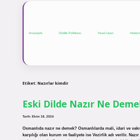
Anasayfa
Gizlilik Politikası
Yasal Uyarı
Hakkı
Etiket:
Nazırlar kimdir
Eski Dilde Nazır Ne Deme
Tarih: Ekim 18, 2024
Osmanlıda nazır ne demek? Osmanlılarda mali, idari ve vakıf
karşılığı olan kurum ve faaliyete ise Vezirlik adı verilir. N