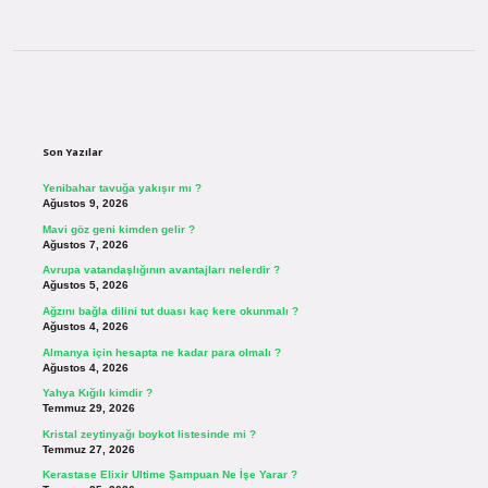
Sidebar
Son Yazılar
Yenibahar tavuğa yakışır mı ?
Ağustos 9, 2026
Mavi göz geni kimden gelir ?
Ağustos 7, 2026
Avrupa vatandaşlığının avantajları nelerdir ?
Ağustos 5, 2026
Ağzını bağla dilini tut duası kaç kere okunmalı ?
Ağustos 4, 2026
Almanya için hesapta ne kadar para olmalı ?
Ağustos 4, 2026
Yahya Kığılı kimdir ?
Temmuz 29, 2026
Kristal zeytinyağı boykot listesinde mi ?
Temmuz 27, 2026
Kerastase Elixir Ultime Şampuan Ne İşe Yarar ?