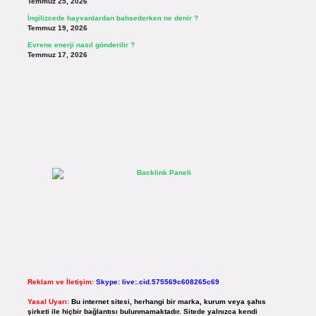
Temmuz 25, 2026
İngilizcede hayvanlardan bahsederken ne denir ?
Temmuz 19, 2026
Evrene enerji nasıl gönderilir ?
Temmuz 17, 2026
Reklam ve İletişim:
Skype: live:.cid.575569c608265c69
Yasal Uyarı:
Bu internet sitesi, herhangi bir marka, kurum veya şahıs
şirketi ile hiçbir bağlantısı bulunmamaktadır. Sitede yalnızca kendi