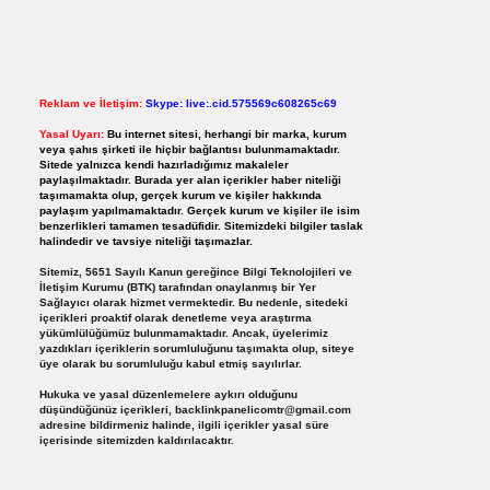
Reklam ve İletişim:
Skype: live:.cid.575569c608265c69
Yasal Uyarı:
Bu internet sitesi, herhangi bir marka, kurum
veya şahıs şirketi ile hiçbir bağlantısı bulunmamaktadır.
Sitede yalnızca kendi hazırladığımız makaleler
paylaşılmaktadır. Burada yer alan içerikler haber niteliği
taşımamakta olup, gerçek kurum ve kişiler hakkında
paylaşım yapılmamaktadır. Gerçek kurum ve kişiler ile isim
benzerlikleri tamamen tesadüfidir. Sitemizdeki bilgiler taslak
halindedir ve tavsiye niteliği taşımazlar.
Sitemiz, 5651 Sayılı Kanun gereğince Bilgi Teknolojileri ve
İletişim Kurumu (BTK) tarafından onaylanmış bir Yer
Sağlayıcı olarak hizmet vermektedir. Bu nedenle, sitedeki
içerikleri proaktif olarak denetleme veya araştırma
yükümlülüğümüz bulunmamaktadır. Ancak, üyelerimiz
yazdıkları içeriklerin sorumluluğunu taşımakta olup, siteye
üye olarak bu sorumluluğu kabul etmiş sayılırlar.
Hukuka ve yasal düzenlemelere aykırı olduğunu
düşündüğünüz içerikleri,
backlinkpanelicomtr@gmail.com
adresine bildirmeniz halinde, ilgili içerikler yasal süre
içerisinde sitemizden kaldırılacaktır.