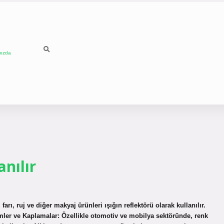
mızda
nılır
arı, ruj ve diğer makyaj ürünleri ışığın reflektörü olarak kullanılır.
simler ve Kaplamalar: Özellikle otomotiv ve mobilya sektöründe, renk