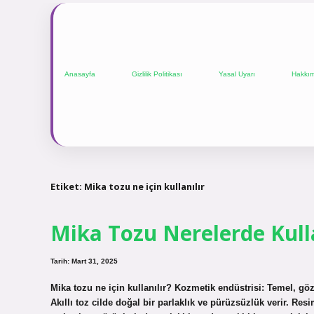
Anasayfa
Gizlilik Politikası
Yasal Uyarı
Hakkı
Etiket:
Mika tozu ne için kullanılır
Mika Tozu Nerelerde Kulla
Tarih: Mart 31, 2025
Mika tozu ne için kullanılır? Kozmetik endüstrisi: Temel, göz f
Akıllı toz cilde doğal bir parlaklık ve pürüzsüzlük verir. Re