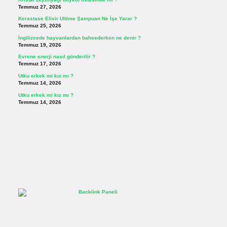
Temmuz 27, 2026
Kerastase Elixir Ultime Şampuan Ne İşe Yarar ?
Temmuz 25, 2026
İngilizcede hayvanlardan bahsederken ne denir ?
Temmuz 19, 2026
Evrene enerji nasıl gönderilir ?
Temmuz 17, 2026
Utku erkek mi kız mı ?
Temmuz 14, 2026
Utku erkek mi kız mı ?
Temmuz 14, 2026