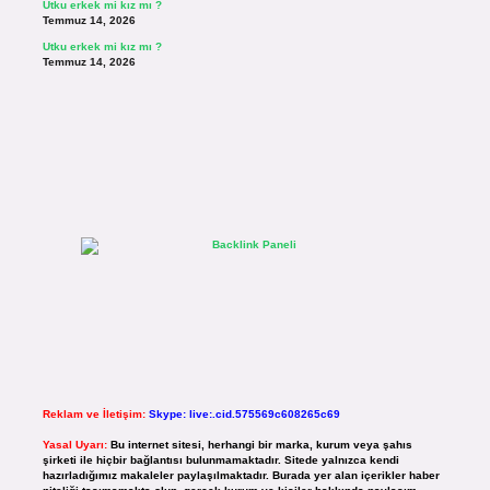
Utku erkek mi kız mı ?
Temmuz 14, 2026
Utku erkek mi kız mı ?
Temmuz 14, 2026
Reklam ve İletişim:
Skype: live:.cid.575569c608265c69
Yasal Uyarı:
Bu internet sitesi, herhangi bir marka, kurum veya şahıs
şirketi ile hiçbir bağlantısı bulunmamaktadır. Sitede yalnızca kendi
hazırladığımız makaleler paylaşılmaktadır. Burada yer alan içerikler haber