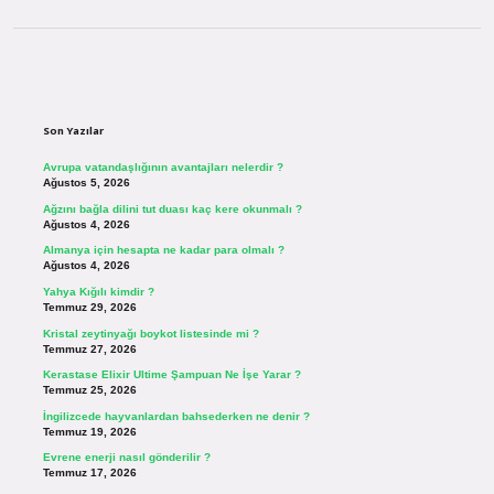
Sidebar
Son Yazılar
Avrupa vatandaşlığının avantajları nelerdir ?
Ağustos 5, 2026
Ağzını bağla dilini tut duası kaç kere okunmalı ?
Ağustos 4, 2026
Almanya için hesapta ne kadar para olmalı ?
Ağustos 4, 2026
Yahya Kığılı kimdir ?
Temmuz 29, 2026
Kristal zeytinyağı boykot listesinde mi ?
Temmuz 27, 2026
Kerastase Elixir Ultime Şampuan Ne İşe Yarar ?
Temmuz 25, 2026
İngilizcede hayvanlardan bahsederken ne denir ?
Temmuz 19, 2026
Evrene enerji nasıl gönderilir ?
Temmuz 17, 2026