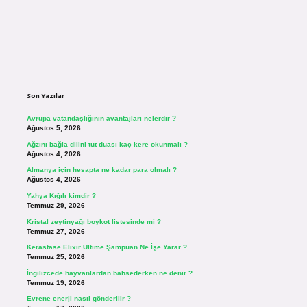
Sidebar
Son Yazılar
Avrupa vatandaşlığının avantajları nelerdir ?
Ağustos 5, 2026
Ağzını bağla dilini tut duası kaç kere okunmalı ?
Ağustos 4, 2026
Almanya için hesapta ne kadar para olmalı ?
Ağustos 4, 2026
Yahya Kığılı kimdir ?
Temmuz 29, 2026
Kristal zeytinyağı boykot listesinde mi ?
Temmuz 27, 2026
Kerastase Elixir Ultime Şampuan Ne İşe Yarar ?
Temmuz 25, 2026
İngilizcede hayvanlardan bahsederken ne denir ?
Temmuz 19, 2026
Evrene enerji nasıl gönderilir ?