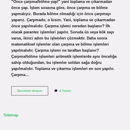
“Önce çarpma/bölme yap!” yani toplama ve çıkarmadan
önce yap. İşlem sırasına göre, önce çarpma ve bölme
yapmalıyız. Burada bölme olmadığı için önce çarpmayı
yaparız. Çarpmadır, o kısım. Yani, toplama ve çıkarmadan
önce yapılmalıdır. Çarpma işlemi nereden başlanır? İlk
olarak parantez işlemleri yapılır. Soruda üs veya kök sayı
varsa, ikinci adım bu işlemleri çözmektir. Daha sonra
matematiksel işlemler olan çarpma ve bölme işlemleri
yapılmalıdır. Çarpma işlemi ne taraftan başlanır?
Çarpma/bölme işlemleri aritmetik işlemlerde aynı önceliğe
sahip olduğundan, bu işlemler soldan sağa doğru
yapılmalıdır. Toplama ve çıkarma işlemleri en son yapılır.
Çarpma…
Çarpma
Devamını okuyun
4 Yorum
Işleminde
Nereden
Başlanır
Sitemap