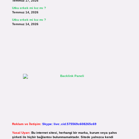
Temmuz 17, 2026
Utku erkek mi kız mı ?
Temmuz 14, 2026
Utku erkek mi kız mı ?
Temmuz 14, 2026
Reklam ve İletişim:
Skype: live:.cid.575569c608265c69
Yasal Uyarı:
Bu internet sitesi, herhangi bir marka, kurum veya şahıs
şirketi ile hiçbir bağlantısı bulunmamaktadır. Sitede yalnızca kendi