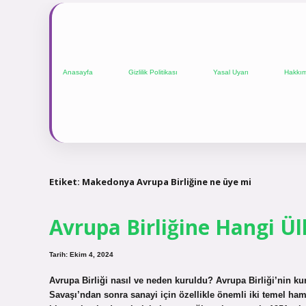
Anasayfa
Gizlilik Politikası
Yasal Uyarı
Hakkı
Etiket:
Makedonya Avrupa Birliğine ne üye mi
Avrupa Birliğine Hangi Ü
Tarih: Ekim 4, 2024
Avrupa Birliği nasıl ve neden kuruldu? Avrupa Birliği’nin k
Savaşı’ndan sonra sanayi için özellikle önemli iki temel ha