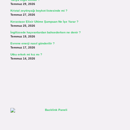
Temmuz 29, 2026
Kristal zeytinyağı boykot listesinde mi ?
Temmuz 27, 2026
Kerastase Elixir Ultime Şampuan Ne İşe Yarar ?
Temmuz 25, 2026
İngilizcede hayvanlardan bahsederken ne denir ?
Temmuz 19, 2026
Evrene enerji nasıl gönderilir ?
Temmuz 17, 2026
Utku erkek mi kız mı ?
Temmuz 14, 2026