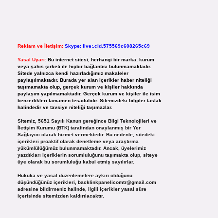
Reklam ve İletişim:
Skype: live:.cid.575569c608265c69
Yasal Uyarı:
Bu internet sitesi, herhangi bir marka, kurum
veya şahıs şirketi ile hiçbir bağlantısı bulunmamaktadır.
Sitede yalnızca kendi hazırladığımız makaleler
paylaşılmaktadır. Burada yer alan içerikler haber niteliği
taşımamakta olup, gerçek kurum ve kişiler hakkında
paylaşım yapılmamaktadır. Gerçek kurum ve kişiler ile isim
benzerlikleri tamamen tesadüfidir. Sitemizdeki bilgiler taslak
halindedir ve tavsiye niteliği taşımazlar.
Sitemiz, 5651 Sayılı Kanun gereğince Bilgi Teknolojileri ve
İletişim Kurumu (BTK) tarafından onaylanmış bir Yer
Sağlayıcı olarak hizmet vermektedir. Bu nedenle, sitedeki
içerikleri proaktif olarak denetleme veya araştırma
yükümlülüğümüz bulunmamaktadır. Ancak, üyelerimiz
yazdıkları içeriklerin sorumluluğunu taşımakta olup, siteye
üye olarak bu sorumluluğu kabul etmiş sayılırlar.
Hukuka ve yasal düzenlemelere aykırı olduğunu
düşündüğünüz içerikleri,
backlinkpanelicomtr@gmail.com
adresine bildirmeniz halinde, ilgili içerikler yasal süre
içerisinde sitemizden kaldırılacaktır.