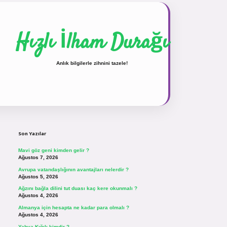
Hızlı İlham Durağı
Anlık bilgilerle zihnini tazele!
Sidebar
vdcasinogir.net
Son Yazılar
Mavi göz geni kimden gelir ?
Ağustos 7, 2026
Avrupa vatandaşlığının avantajları nelerdir ?
Ağustos 5, 2026
Ağzını bağla dilini tut duası kaç kere okunmalı ?
Ağustos 4, 2026
Almanya için hesapta ne kadar para olmalı ?
Ağustos 4, 2026
Yahya Kığılı kimdir ?