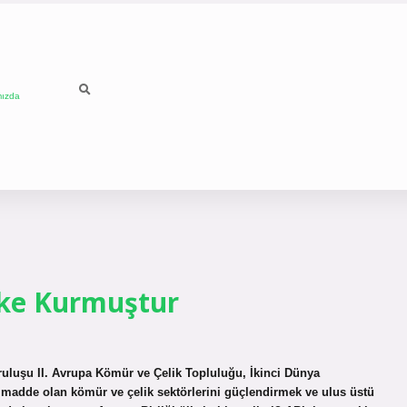
mızda
lke Kurmuştur
uruluşu II. Avrupa Kömür ve Çelik Topluluğu, İkinci Dünya
mmadde olan kömür ve çelik sektörlerini güçlendirmek ve ulus üstü