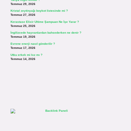
Temmuz 29, 2026
Kristal zeytinyağı boykot listesinde mi ?
Temmuz 27, 2026
Kerastase Elixir Ultime Şampuan Ne İşe Yarar ?
Temmuz 25, 2026
İngilizcede hayvanlardan bahsederken ne denir ?
Temmuz 19, 2026
Evrene enerji nasıl gönderilir ?
Temmuz 17, 2026
Utku erkek mi kız mı ?
Temmuz 14, 2026