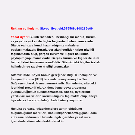
Reklam ve İletişim:
Skype: live:.cid.575569c608265c69
Yasal Uyarı:
Bu internet sitesi, herhangi bir marka, kurum
veya şahıs şirketi ile hiçbir bağlantısı bulunmamaktadır.
Sitede yalnızca kendi hazırladığımız makaleler
paylaşılmaktadır. Burada yer alan içerikler haber niteliği
taşımamakta olup, gerçek kurum ve kişiler hakkında
paylaşım yapılmamaktadır. Gerçek kurum ve kişiler ile isim
benzerlikleri tamamen tesadüfidir. Sitemizdeki bilgiler taslak
halindedir ve tavsiye niteliği taşımazlar.
Sitemiz, 5651 Sayılı Kanun gereğince Bilgi Teknolojileri ve
İletişim Kurumu (BTK) tarafından onaylanmış bir Yer
Sağlayıcı olarak hizmet vermektedir. Bu nedenle, sitedeki
içerikleri proaktif olarak denetleme veya araştırma
yükümlülüğümüz bulunmamaktadır. Ancak, üyelerimiz
yazdıkları içeriklerin sorumluluğunu taşımakta olup, siteye
üye olarak bu sorumluluğu kabul etmiş sayılırlar.
Hukuka ve yasal düzenlemelere aykırı olduğunu
düşündüğünüz içerikleri,
backlinkpanelicomtr@gmail.com
adresine bildirmeniz halinde, ilgili içerikler yasal süre
içerisinde sitemizden kaldırılacaktır.