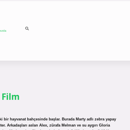
mızda
 Film
i bir hayvanat bahçesinde başlar. Burada Marty adlı zebra yapay
er. Arkadaşları aslan Alex, zürafa Melman ve su aygırı Gloria