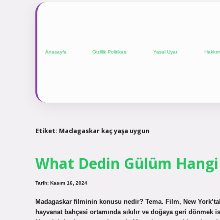
Anasayfa
Gizlilik Politikası
Yasal Uyarı
Hakkı
Etiket:
Madagaskar kaç yaşa uygun
What Dedin Gülüm Hangi
Tarih: Kasım 16, 2024
Madagaskar filminin konusu nedir? Tema. Film, New York’tak
hayvanat bahçesi ortamında sıkılır ve doğaya geri dönmek ist