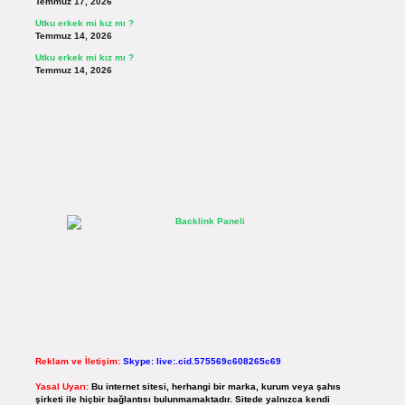
Temmuz 17, 2026
Utku erkek mi kız mı ?
Temmuz 14, 2026
Utku erkek mi kız mı ?
Temmuz 14, 2026
Reklam ve İletişim:
Skype: live:.cid.575569c608265c69
Yasal Uyarı:
Bu internet sitesi, herhangi bir marka, kurum veya şahıs
şirketi ile hiçbir bağlantısı bulunmamaktadır. Sitede yalnızca kendi