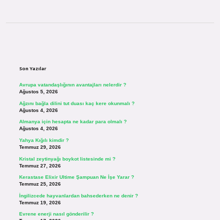
Sidebar
Son Yazılar
Avrupa vatandaşlığının avantajları nelerdir ?
Ağustos 5, 2026
Ağzını bağla dilini tut duası kaç kere okunmalı ?
Ağustos 4, 2026
Almanya için hesapta ne kadar para olmalı ?
Ağustos 4, 2026
Yahya Kığılı kimdir ?
Temmuz 29, 2026
Kristal zeytinyağı boykot listesinde mi ?
Temmuz 27, 2026
Kerastase Elixir Ultime Şampuan Ne İşe Yarar ?
Temmuz 25, 2026
İngilizcede hayvanlardan bahsederken ne denir ?
Temmuz 19, 2026
Evrene enerji nasıl gönderilir ?