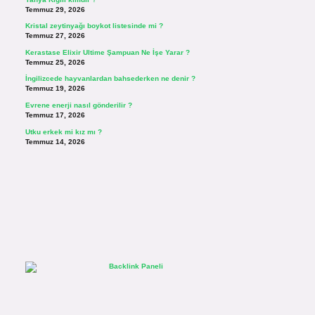
Temmuz 29, 2026
Kristal zeytinyağı boykot listesinde mi ?
Temmuz 27, 2026
Kerastase Elixir Ultime Şampuan Ne İşe Yarar ?
Temmuz 25, 2026
İngilizcede hayvanlardan bahsederken ne denir ?
Temmuz 19, 2026
Evrene enerji nasıl gönderilir ?
Temmuz 17, 2026
Utku erkek mi kız mı ?
Temmuz 14, 2026