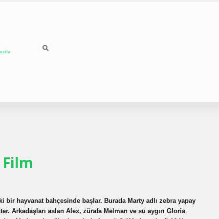
mızda
 Film
i bir hayvanat bahçesinde başlar. Burada Marty adlı zebra yapay
er. Arkadaşları aslan Alex, zürafa Melman ve su aygırı Gloria