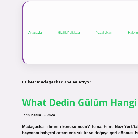
Anasayfa
Gizlilik Politikası
Yasal Uyarı
Hakkı
Etiket:
Madagaskar 3 ne anlatıyor
What Dedin Gülüm Hangi
Tarih: Kasım 16, 2024
Madagaskar filminin konusu nedir? Tema. Film, New York’tak
hayvanat bahçesi ortamında sıkılır ve doğaya geri dönmek ist