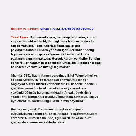
Reklam ve İletişim:
Skype: live:.cid.575569c608265c69
Yasal Uyarı:
Bu internet sitesi, herhangi bir marka, kurum
veya şahıs şirketi ile hiçbir bağlantısı bulunmamaktadır.
Sitede yalnızca kendi hazırladığımız makaleler
paylaşılmaktadır. Burada yer alan içerikler haber niteliği
taşımamakta olup, gerçek kurum ve kişiler hakkında
paylaşım yapılmamaktadır. Gerçek kurum ve kişiler ile isim
benzerlikleri tamamen tesadüfidir. Sitemizdeki bilgiler taslak
halindedir ve tavsiye niteliği taşımazlar.
Sitemiz, 5651 Sayılı Kanun gereğince Bilgi Teknolojileri ve
İletişim Kurumu (BTK) tarafından onaylanmış bir Yer
Sağlayıcı olarak hizmet vermektedir. Bu nedenle, sitedeki
içerikleri proaktif olarak denetleme veya araştırma
yükümlülüğümüz bulunmamaktadır. Ancak, üyelerimiz
yazdıkları içeriklerin sorumluluğunu taşımakta olup, siteye
üye olarak bu sorumluluğu kabul etmiş sayılırlar.
Hukuka ve yasal düzenlemelere aykırı olduğunu
düşündüğünüz içerikleri,
backlinkpanelicomtr@gmail.com
adresine bildirmeniz halinde, ilgili içerikler yasal süre
içerisinde sitemizden kaldırılacaktır.