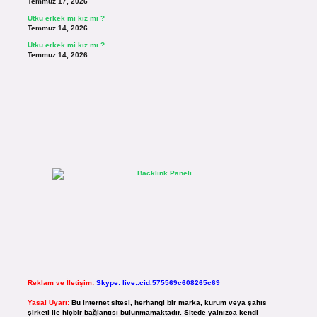
Temmuz 17, 2026
Utku erkek mi kız mı ?
Temmuz 14, 2026
Utku erkek mi kız mı ?
Temmuz 14, 2026
Reklam ve İletişim:
Skype: live:.cid.575569c608265c69
Yasal Uyarı:
Bu internet sitesi, herhangi bir marka, kurum veya şahıs
şirketi ile hiçbir bağlantısı bulunmamaktadır. Sitede yalnızca kendi