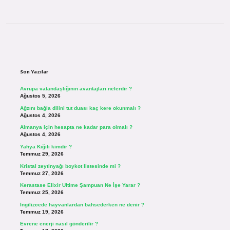
Sidebar
Son Yazılar
Avrupa vatandaşlığının avantajları nelerdir ?
Ağustos 5, 2026
Ağzını bağla dilini tut duası kaç kere okunmalı ?
Ağustos 4, 2026
Almanya için hesapta ne kadar para olmalı ?
Ağustos 4, 2026
Yahya Kığılı kimdir ?
Temmuz 29, 2026
Kristal zeytinyağı boykot listesinde mi ?
Temmuz 27, 2026
Kerastase Elixir Ultime Şampuan Ne İşe Yarar ?
Temmuz 25, 2026
İngilizcede hayvanlardan bahsederken ne denir ?
Temmuz 19, 2026
Evrene enerji nasıl gönderilir ?