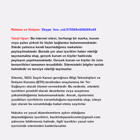
Reklam ve İletişim:
Skype: live:.cid.575569c608265c69
Yasal Uyarı:
Bu internet sitesi, herhangi bir marka, kurum
veya şahıs şirketi ile hiçbir bağlantısı bulunmamaktadır.
Sitede yalnızca kendi hazırladığımız makaleler
paylaşılmaktadır. Burada yer alan içerikler haber niteliği
taşımamakta olup, gerçek kurum ve kişiler hakkında
paylaşım yapılmamaktadır. Gerçek kurum ve kişiler ile isim
benzerlikleri tamamen tesadüfidir. Sitemizdeki bilgiler taslak
halindedir ve tavsiye niteliği taşımazlar.
Sitemiz, 5651 Sayılı Kanun gereğince Bilgi Teknolojileri ve
İletişim Kurumu (BTK) tarafından onaylanmış bir Yer
Sağlayıcı olarak hizmet vermektedir. Bu nedenle, sitedeki
içerikleri proaktif olarak denetleme veya araştırma
yükümlülüğümüz bulunmamaktadır. Ancak, üyelerimiz
yazdıkları içeriklerin sorumluluğunu taşımakta olup, siteye
üye olarak bu sorumluluğu kabul etmiş sayılırlar.
Hukuka ve yasal düzenlemelere aykırı olduğunu
düşündüğünüz içerikleri,
backlinkpanelicomtr@gmail.com
adresine bildirmeniz halinde, ilgili içerikler yasal süre
içerisinde sitemizden kaldırılacaktır.