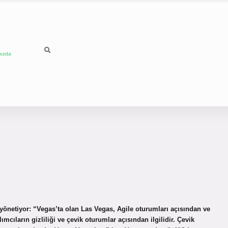
mızda
yönetiyor: “Vegas’ta olan Las Vegas, Agile oturumları açısından ve
lımcıların gizliliği ve çevik oturumlar açısından ilgilidir. Çevik