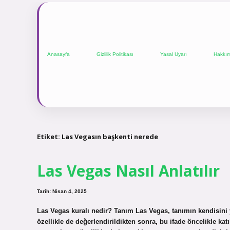
Anasayfa
Gizlilik Politikası
Yasal Uyarı
Hakkı
Etiket:
Las Vegasın başkenti nerede
Las Vegas Nasıl Anlatılır
Tarih: Nisan 4, 2025
Las Vegas kuralı nedir? Tanım Las Vegas, tanımın kendisini 
özellikle de değerlendirildikten sonra, bu ifade öncelikle katı