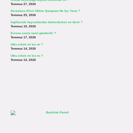
Temmuz 27, 2026
Kerastase Elixir Ultime Şampuan Ne İşe Yarar ?
Temmuz 25, 2026
İngilizcede hayvanlardan bahsederken ne denir ?
Temmuz 19, 2026
Evrene enerji nasıl gönderilir ?
Temmuz 17, 2026
Utku erkek mi kız mı ?
Temmuz 14, 2026
Utku erkek mi kız mı ?
Temmuz 14, 2026