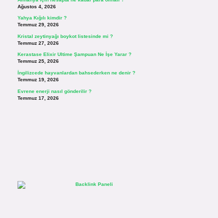
Ağustos 4, 2026
Yahya Kığılı kimdir ?
Temmuz 29, 2026
Kristal zeytinyağı boykot listesinde mi ?
Temmuz 27, 2026
Kerastase Elixir Ultime Şampuan Ne İşe Yarar ?
Temmuz 25, 2026
İngilizcede hayvanlardan bahsederken ne denir ?
Temmuz 19, 2026
Evrene enerji nasıl gönderilir ?
Temmuz 17, 2026