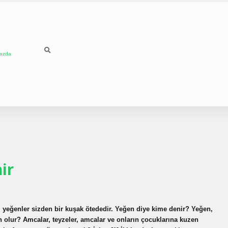
mızda
ir
 yeğenler sizden bir kuşak ötededir. Yeğen diye kime denir? Yeğen,
olur? Amcalar, teyzeler, amcalar ve onların çocuklarına kuzen