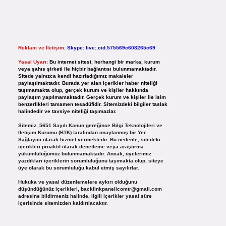
Reklam ve İletişim:
Skype: live:.cid.575569c608265c69
Yasal Uyarı:
Bu internet sitesi, herhangi bir marka, kurum
veya şahıs şirketi ile hiçbir bağlantısı bulunmamaktadır.
Sitede yalnızca kendi hazırladığımız makaleler
paylaşılmaktadır. Burada yer alan içerikler haber niteliği
taşımamakta olup, gerçek kurum ve kişiler hakkında
paylaşım yapılmamaktadır. Gerçek kurum ve kişiler ile isim
benzerlikleri tamamen tesadüfidir. Sitemizdeki bilgiler taslak
halindedir ve tavsiye niteliği taşımazlar.
Sitemiz, 5651 Sayılı Kanun gereğince Bilgi Teknolojileri ve
İletişim Kurumu (BTK) tarafından onaylanmış bir Yer
Sağlayıcı olarak hizmet vermektedir. Bu nedenle, sitedeki
içerikleri proaktif olarak denetleme veya araştırma
yükümlülüğümüz bulunmamaktadır. Ancak, üyelerimiz
yazdıkları içeriklerin sorumluluğunu taşımakta olup, siteye
üye olarak bu sorumluluğu kabul etmiş sayılırlar.
Hukuka ve yasal düzenlemelere aykırı olduğunu
düşündüğünüz içerikleri,
backlinkpanelicomtr@gmail.com
adresine bildirmeniz halinde, ilgili içerikler yasal süre
içerisinde sitemizden kaldırılacaktır.