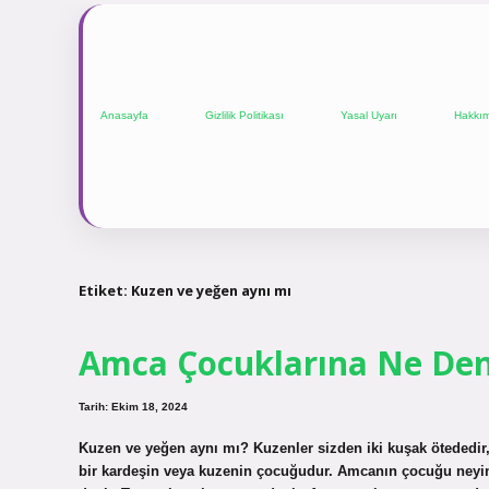
Anasayfa
Gizlilik Politikası
Yasal Uyarı
Hakkı
Etiket:
Kuzen ve yeğen aynı mı
Amca Çocuklarına Ne Den
Tarih: Ekim 18, 2024
Kuzen ve yeğen aynı mı? Kuzenler sizden iki kuşak ötededir,
bir kardeşin veya kuzenin çocuğudur. Amcanın çocuğu neyin 