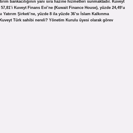
atırım bankacılığının yanı sıra hazine hizmetleri sunmaktadır. Kuveyt
57,81’i Kuveyt Finans Evi’ne (Kuwait Finance House), yüzde 24,49’u
ı Yatırım Şirketi’ne, yüzde 8 ila yüzde 36’sı İslam Kalkınma
. Kuveyt Türk sahibi nereli? Yönetim Kurulu üyesi olarak görev