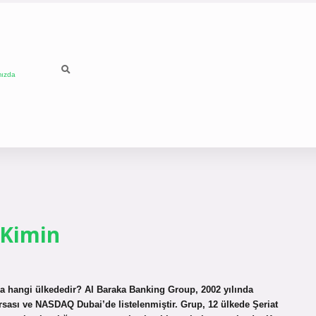
mızda
 Kimin
ka hangi ülkededir? Al Baraka Banking Group, 2002 yılında
sası ve NASDAQ Dubai’de listelenmiştir. Grup, 12 ülkede Şeriat