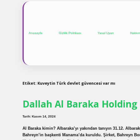
Anasayfa
Gizlilik Politikası
Yasal Uyarı
Hakkı
Etiket:
Kuveytin Türk devlet güvencesi var mı
Dallah Al Baraka Holding
Tarih: Kasım 14, 2024
Al Baraka kimin? Albaraka’yı yakından tanıyın 31.12. Albara
Bahreyn’in başkenti Manama’da kuruldu. Şirket, Bahreyn Bor