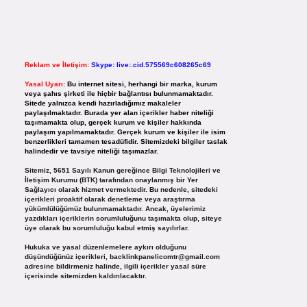
Reklam ve İletişim:
Skype: live:.cid.575569c608265c69
Yasal Uyarı:
Bu internet sitesi, herhangi bir marka, kurum
veya şahıs şirketi ile hiçbir bağlantısı bulunmamaktadır.
Sitede yalnızca kendi hazırladığımız makaleler
paylaşılmaktadır. Burada yer alan içerikler haber niteliği
taşımamakta olup, gerçek kurum ve kişiler hakkında
paylaşım yapılmamaktadır. Gerçek kurum ve kişiler ile isim
benzerlikleri tamamen tesadüfidir. Sitemizdeki bilgiler taslak
halindedir ve tavsiye niteliği taşımazlar.
Sitemiz, 5651 Sayılı Kanun gereğince Bilgi Teknolojileri ve
İletişim Kurumu (BTK) tarafından onaylanmış bir Yer
Sağlayıcı olarak hizmet vermektedir. Bu nedenle, sitedeki
içerikleri proaktif olarak denetleme veya araştırma
yükümlülüğümüz bulunmamaktadır. Ancak, üyelerimiz
yazdıkları içeriklerin sorumluluğunu taşımakta olup, siteye
üye olarak bu sorumluluğu kabul etmiş sayılırlar.
Hukuka ve yasal düzenlemelere aykırı olduğunu
düşündüğünüz içerikleri,
backlinkpanelicomtr@gmail.com
adresine bildirmeniz halinde, ilgili içerikler yasal süre
içerisinde sitemizden kaldırılacaktır.