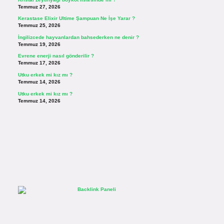
Temmuz 27, 2026
Kerastase Elixir Ultime Şampuan Ne İşe Yarar ?
Temmuz 25, 2026
İngilizcede hayvanlardan bahsederken ne denir ?
Temmuz 19, 2026
Evrene enerji nasıl gönderilir ?
Temmuz 17, 2026
Utku erkek mi kız mı ?
Temmuz 14, 2026
Utku erkek mi kız mı ?
Temmuz 14, 2026