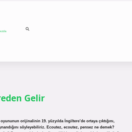
mızda
eden Gelir
ununun orijinalinin 19. yüzyılda İngiltere’de ortaya çıktığını,
ynandığını söyleyebiliriz. Ecoutez, ecoutez, pensez ne demek?