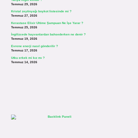
Temmuz 29, 2026
Kristal zeytinyağı boykot listesinde mi ?
Temmuz 27, 2026
Kerastase Elixir Ultime Şampuan Ne İşe Yarar ?
Temmuz 25, 2026
İngilizcede hayvanlardan bahsederken ne denir ?
Temmuz 19, 2026
Evrene enerji nasıl gönderilir ?
Temmuz 17, 2026
Utku erkek mi kız mı ?
Temmuz 14, 2026