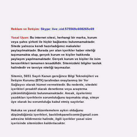
Reklam ve İletişim:
Skype: live:.cid.575569c608265c69
Yasal Uyarı:
Bu internet sitesi, herhangi bir marka, kurum
veya şahıs şirketi ile hiçbir bağlantısı bulunmamaktadır.
Sitede yalnızca kendi hazırladığımız makaleler
paylaşılmaktadır. Burada yer alan içerikler haber niteliği
taşımamakta olup, gerçek kurum ve kişiler hakkında
paylaşım yapılmamaktadır. Gerçek kurum ve kişiler ile isim
benzerlikleri tamamen tesadüfidir. Sitemizdeki bilgiler taslak
halindedir ve tavsiye niteliği taşımazlar.
Sitemiz, 5651 Sayılı Kanun gereğince Bilgi Teknolojileri ve
İletişim Kurumu (BTK) tarafından onaylanmış bir Yer
Sağlayıcı olarak hizmet vermektedir. Bu nedenle, sitedeki
içerikleri proaktif olarak denetleme veya araştırma
yükümlülüğümüz bulunmamaktadır. Ancak, üyelerimiz
yazdıkları içeriklerin sorumluluğunu taşımakta olup, siteye
üye olarak bu sorumluluğu kabul etmiş sayılırlar.
Hukuka ve yasal düzenlemelere aykırı olduğunu
düşündüğünüz içerikleri,
backlinkpanelicomtr@gmail.com
adresine bildirmeniz halinde, ilgili içerikler yasal süre
içerisinde sitemizden kaldırılacaktır.