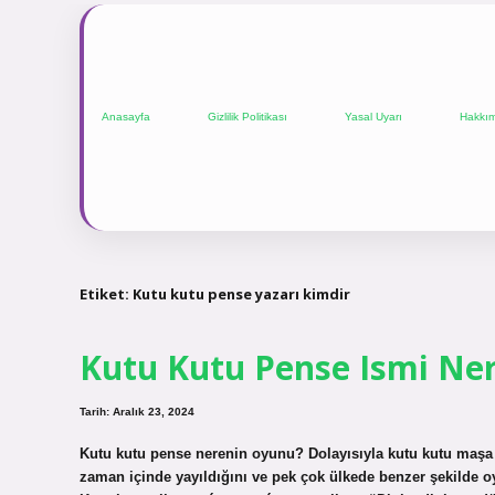
Anasayfa
Gizlilik Politikası
Yasal Uyarı
Hakkı
Etiket:
Kutu kutu pense yazarı kimdir
Kutu Kutu Pense Ismi Ner
Tarih: Aralık 23, 2024
Kutu kutu pense nerenin oyunu? Dolayısıyla kutu kutu maşa oy
zaman içinde yayıldığını ve pek çok ülkede benzer şekilde o