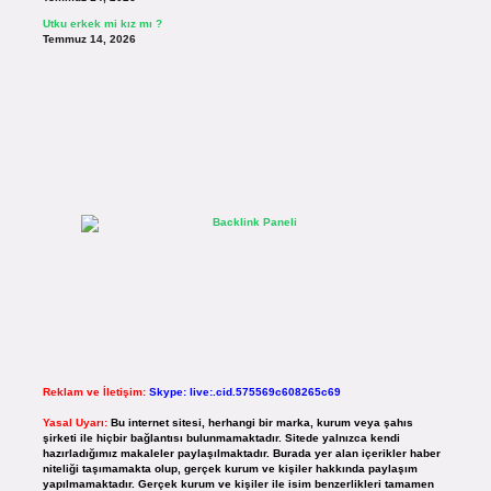
Utku erkek mi kız mı ?
Temmuz 14, 2026
Reklam ve İletişim:
Skype: live:.cid.575569c608265c69
Yasal Uyarı:
Bu internet sitesi, herhangi bir marka, kurum veya şahıs
şirketi ile hiçbir bağlantısı bulunmamaktadır. Sitede yalnızca kendi
hazırladığımız makaleler paylaşılmaktadır. Burada yer alan içerikler haber
niteliği taşımamakta olup, gerçek kurum ve kişiler hakkında paylaşım
yapılmamaktadır. Gerçek kurum ve kişiler ile isim benzerlikleri tamamen