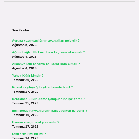
Sidebar
Son Yazılar
Avrupa vatandaşlığının avantajları nelerdir ?
Ağustos 5, 2026
Ağzını bağla dilini tut duası kaç kere okunmalı ?
Ağustos 4, 2026
Almanya için hesapta ne kadar para olmalı ?
Ağustos 4, 2026
Yahya Kığılı kimdir ?
Temmuz 29, 2026
Kristal zeytinyağı boykot listesinde mi ?
Temmuz 27, 2026
Kerastase Elixir Ultime Şampuan Ne İşe Yarar ?
Temmuz 25, 2026
İngilizcede hayvanlardan bahsederken ne denir ?
Temmuz 19, 2026
Evrene enerji nasıl gönderilir ?
Temmuz 17, 2026
Utku erkek mi kız mı ?
Temmuz 14, 2026