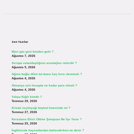
Sidebar
Son Yazılar
Mavi göz geni kimden gelir ?
Ağustos 7, 2026
Avrupa vatandaşlığının avantajları nelerdir ?
Ağustos 5, 2026
Ağzını bağla dilini tut duası kaç kere okunmalı ?
Ağustos 4, 2026
Almanya için hesapta ne kadar para olmalı ?
Ağustos 4, 2026
Yahya Kığılı kimdir ?
Temmuz 29, 2026
Kristal zeytinyağı boykot listesinde mi ?
Temmuz 27, 2026
Kerastase Elixir Ultime Şampuan Ne İşe Yarar ?
Temmuz 25, 2026
İngilizcede hayvanlardan bahsederken ne denir ?