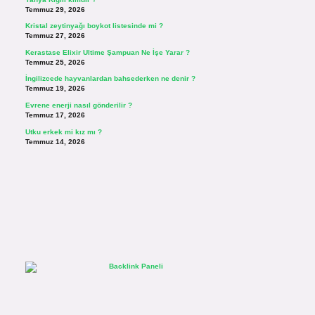
Temmuz 29, 2026
Kristal zeytinyağı boykot listesinde mi ?
Temmuz 27, 2026
Kerastase Elixir Ultime Şampuan Ne İşe Yarar ?
Temmuz 25, 2026
İngilizcede hayvanlardan bahsederken ne denir ?
Temmuz 19, 2026
Evrene enerji nasıl gönderilir ?
Temmuz 17, 2026
Utku erkek mi kız mı ?
Temmuz 14, 2026