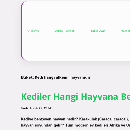
Anasayfa
Gizlilik Politikası
Yasal Uyarı
Hakkı
Etiket:
Kedi hangi ülkenin hayvanıdır
Kediler Hangi Hayvana B
Tarih: Aralık 22, 2024
Kediye benzeyen hayvan nedir? Karakulak (Caracal caracal), F
hayvan soyundan gelir? Tüm modern ev kedileri Afrika ve Orta