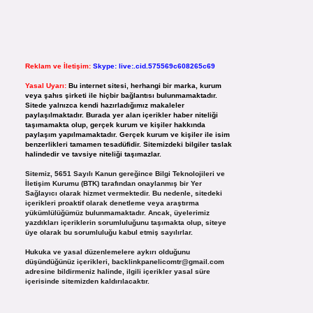
Reklam ve İletişim:
Skype: live:.cid.575569c608265c69
Yasal Uyarı:
Bu internet sitesi, herhangi bir marka, kurum
veya şahıs şirketi ile hiçbir bağlantısı bulunmamaktadır.
Sitede yalnızca kendi hazırladığımız makaleler
paylaşılmaktadır. Burada yer alan içerikler haber niteliği
taşımamakta olup, gerçek kurum ve kişiler hakkında
paylaşım yapılmamaktadır. Gerçek kurum ve kişiler ile isim
benzerlikleri tamamen tesadüfidir. Sitemizdeki bilgiler taslak
halindedir ve tavsiye niteliği taşımazlar.
Sitemiz, 5651 Sayılı Kanun gereğince Bilgi Teknolojileri ve
İletişim Kurumu (BTK) tarafından onaylanmış bir Yer
Sağlayıcı olarak hizmet vermektedir. Bu nedenle, sitedeki
içerikleri proaktif olarak denetleme veya araştırma
yükümlülüğümüz bulunmamaktadır. Ancak, üyelerimiz
yazdıkları içeriklerin sorumluluğunu taşımakta olup, siteye
üye olarak bu sorumluluğu kabul etmiş sayılırlar.
Hukuka ve yasal düzenlemelere aykırı olduğunu
düşündüğünüz içerikleri,
backlinkpanelicomtr@gmail.com
adresine bildirmeniz halinde, ilgili içerikler yasal süre
içerisinde sitemizden kaldırılacaktır.