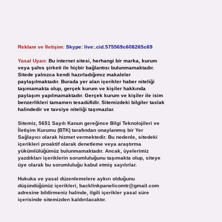
Reklam ve İletişim:
Skype: live:.cid.575569c608265c69
Yasal Uyarı:
Bu internet sitesi, herhangi bir marka, kurum
veya şahıs şirketi ile hiçbir bağlantısı bulunmamaktadır.
Sitede yalnızca kendi hazırladığımız makaleler
paylaşılmaktadır. Burada yer alan içerikler haber niteliği
taşımamakta olup, gerçek kurum ve kişiler hakkında
paylaşım yapılmamaktadır. Gerçek kurum ve kişiler ile isim
benzerlikleri tamamen tesadüfidir. Sitemizdeki bilgiler taslak
halindedir ve tavsiye niteliği taşımazlar.
Sitemiz, 5651 Sayılı Kanun gereğince Bilgi Teknolojileri ve
İletişim Kurumu (BTK) tarafından onaylanmış bir Yer
Sağlayıcı olarak hizmet vermektedir. Bu nedenle, sitedeki
içerikleri proaktif olarak denetleme veya araştırma
yükümlülüğümüz bulunmamaktadır. Ancak, üyelerimiz
yazdıkları içeriklerin sorumluluğunu taşımakta olup, siteye
üye olarak bu sorumluluğu kabul etmiş sayılırlar.
Hukuka ve yasal düzenlemelere aykırı olduğunu
düşündüğünüz içerikleri,
backlinkpanelicomtr@gmail.com
adresine bildirmeniz halinde, ilgili içerikler yasal süre
içerisinde sitemizden kaldırılacaktır.