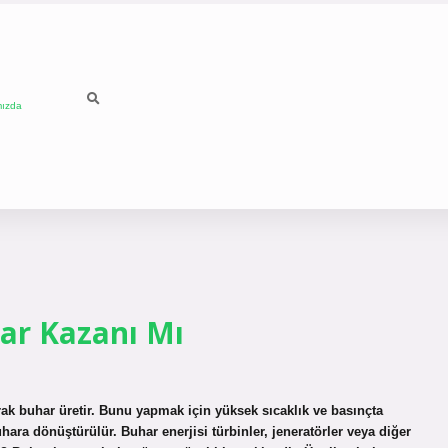
mızda
ar Kazanı Mı
arak buhar üretir. Bunu yapmak için yüksek sıcaklık ve basınçta
uhara dönüştürülür. Buhar enerjisi türbinler, jeneratörler veya diğer