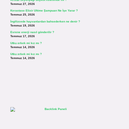
Temmuz 27, 2026
Kerastase Elixir Ultime Şampuan Ne İşe Yarar ?
Temmuz 25, 2026
İngilizcede hayvanlardan bahsederken ne denir ?
Temmuz 19, 2026
Evrene enerji nasıl gönderilir ?
Temmuz 17, 2026
Utku erkek mi kız mı ?
Temmuz 14, 2026
Utku erkek mi kız mı ?
Temmuz 14, 2026