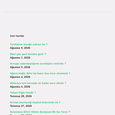
Sidebar
Son Yazılar
Yenibahar tavuğa yakışır mı ?
Ağustos 9, 2026
Mavi göz geni kimden gelir ?
Ağustos 7, 2026
Avrupa vatandaşlığının avantajları nelerdir ?
Ağustos 5, 2026
Ağzını bağla dilini tut duası kaç kere okunmalı ?
Ağustos 4, 2026
Almanya için hesapta ne kadar para olmalı ?
Ağustos 4, 2026
Yahya Kığılı kimdir ?
Temmuz 29, 2026
Kristal zeytinyağı boykot listesinde mi ?
Temmuz 27, 2026
Kerastase Elixir Ultime Şampuan Ne İşe Yarar ?