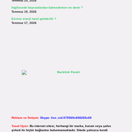
Temmuz 25, 2026
İngilizcede hayvanlardan bahsederken ne denir ?
Temmuz 19, 2026
Evrene enerji nasıl gönderilir ?
Temmuz 17, 2026
Reklam ve İletişim:
Skype: live:.cid.575569c608265c69
Yasal Uyarı:
Bu internet sitesi, herhangi bir marka, kurum veya şahıs
şirketi ile hiçbir bağlantısı bulunmamaktadır. Sitede yalnızca kendi