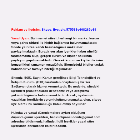
Reklam ve İletişim:
Skype: live:.cid.575569c608265c69
Yasal Uyarı:
Bu internet sitesi, herhangi bir marka, kurum
veya şahıs şirketi ile hiçbir bağlantısı bulunmamaktadır.
Sitede yalnızca kendi hazırladığımız makaleler
paylaşılmaktadır. Burada yer alan içerikler haber niteliği
taşımamakta olup, gerçek kurum ve kişiler hakkında
paylaşım yapılmamaktadır. Gerçek kurum ve kişiler ile isim
benzerlikleri tamamen tesadüfidir. Sitemizdeki bilgiler taslak
halindedir ve tavsiye niteliği taşımazlar.
Sitemiz, 5651 Sayılı Kanun gereğince Bilgi Teknolojileri ve
İletişim Kurumu (BTK) tarafından onaylanmış bir Yer
Sağlayıcı olarak hizmet vermektedir. Bu nedenle, sitedeki
içerikleri proaktif olarak denetleme veya araştırma
yükümlülüğümüz bulunmamaktadır. Ancak, üyelerimiz
yazdıkları içeriklerin sorumluluğunu taşımakta olup, siteye
üye olarak bu sorumluluğu kabul etmiş sayılırlar.
Hukuka ve yasal düzenlemelere aykırı olduğunu
düşündüğünüz içerikleri,
backlinkpanelicomtr@gmail.com
adresine bildirmeniz halinde, ilgili içerikler yasal süre
içerisinde sitemizden kaldırılacaktır.