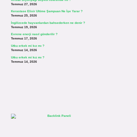
Temmuz 27, 2026
Kerastase Elixir Ultime Şampuan Ne İşe Yarar ?
Temmuz 25, 2026
İngilizcede hayvanlardan bahsederken ne denir ?
Temmuz 19, 2026
Evrene enerji nasıl gönderilir ?
Temmuz 17, 2026
Utku erkek mi kız mı ?
Temmuz 14, 2026
Utku erkek mi kız mı ?
Temmuz 14, 2026