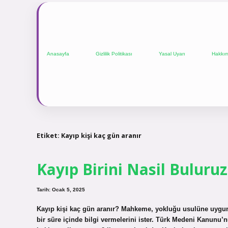
Anasayfa
Gizlilik Politikası
Yasal Uyarı
Hakkı
Etiket:
Kayıp kişi kaç gün aranır
Kayıp Birini Nasil Buluruz
Tarih: Ocak 5, 2025
Kayıp kişi kaç gün aranır? Mahkeme, yokluğu usulüne uygun bir
bir süre içinde bilgi vermelerini ister. Türk Medeni Kanunu’n