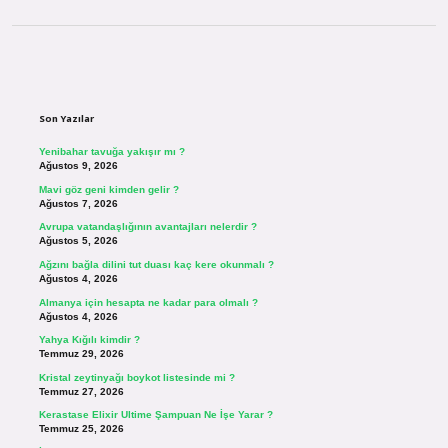
Sidebar
Son Yazılar
Yenibahar tavuğa yakışır mı ?
Ağustos 9, 2026
Mavi göz geni kimden gelir ?
Ağustos 7, 2026
Avrupa vatandaşlığının avantajları nelerdir ?
Ağustos 5, 2026
Ağzını bağla dilini tut duası kaç kere okunmalı ?
Ağustos 4, 2026
Almanya için hesapta ne kadar para olmalı ?
Ağustos 4, 2026
Yahya Kığılı kimdir ?
Temmuz 29, 2026
Kristal zeytinyağı boykot listesinde mi ?
Temmuz 27, 2026
Kerastase Elixir Ultime Şampuan Ne İşe Yarar ?
Temmuz 25, 2026