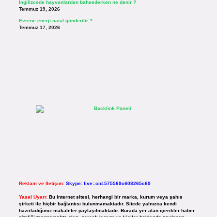
İngilizcede hayvanlardan bahsederken ne denir ?
Temmuz 19, 2026
Evrene enerji nasıl gönderilir ?
Temmuz 17, 2026
Reklam ve İletişim:
Skype: live:.cid.575569c608265c69
Yasal Uyarı:
Bu internet sitesi, herhangi bir marka, kurum veya şahıs
şirketi ile hiçbir bağlantısı bulunmamaktadır. Sitede yalnızca kendi
hazırladığımız makaleler paylaşılmaktadır. Burada yer alan içerikler haber