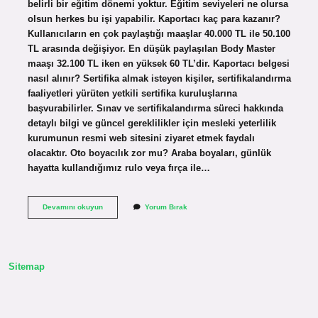
belirli bir eğitim dönemi yoktur. Eğitim seviyeleri ne olursa
olsun herkes bu işi yapabilir. Kaportacı kaç para kazanır?
Kullanıcıların en çok paylaştığı maaşlar 40.000 TL ile 50.100
TL arasında değişiyor. En düşük paylaşılan Body Master
maaşı 32.100 TL iken en yüksek 60 TL’dir. Kaportacı belgesi
nasıl alınır? Sertifika almak isteyen kişiler, sertifikalandırma
faaliyetleri yürüten yetkili sertifika kuruluşlarına
başvurabilirler. Sınav ve sertifikalandırma süreci hakkında
detaylı bilgi ve güncel gereklilikler için mesleki yeterlilik
kurumunun resmi web sitesini ziyaret etmek faydalı
olacaktır. Oto boyacılık zor mu? Araba boyaları, günlük
hayatta kullandığımız rulo veya fırça ile…
Oto
Devamını okuyun
Yorum Bırak
Kaportacı
Nasıl
Olunur
Sitemap